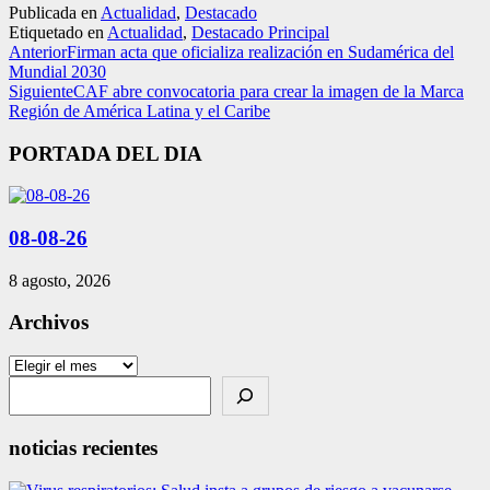
Publicada en
Actualidad
,
Destacado
Etiquetado en
Actualidad
,
Destacado Principal
Anterior
Firman acta que oficializa realización en Sudamérica del
Mundial 2030
Siguiente
CAF abre convocatoria para crear la imagen de la Marca
Región de América Latina y el Caribe
PORTADA DEL DIA
08-08-26
8 agosto, 2026
Archivos
Archivos
Search
noticias recientes