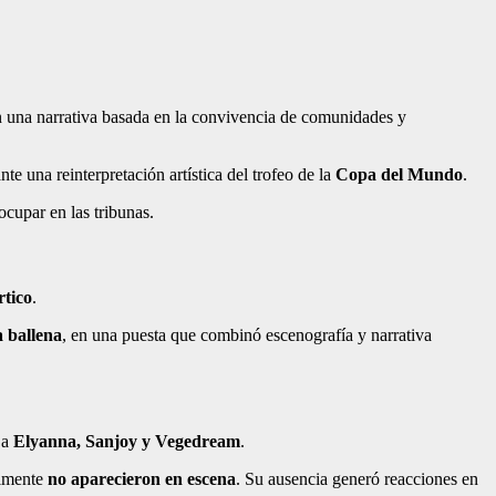
n una narrativa basada en la convivencia de comunidades y
te una reinterpretación artística del trofeo de la
Copa del Mundo
.
ocupar en las tribunas.
rtico
.
la ballena
, en una puesta que combinó escenografía y narrativa
 a
Elyanna, Sanjoy y Vegedream
.
almente
no aparecieron en escena
. Su ausencia generó reacciones en