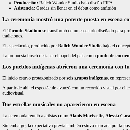
Producción:
Balich Wonder Studio bajo diseño FIFA
Asistencia:
Gradas sin llenar en el debut como anfitrión
La ceremonia mostró una potente puesta en escena con
El
Toronto Stadium
se transformó en un escenario diseñado para p
tradiciones.
El espectáculo, producido por
Balich Wonder Studio
bajo el concep
La propuesta buscó destacar el papel del país como
punto de encuent
Los pueblos indígenas abrieron una ceremonia con fu
El inicio estuvo protagonizado por
seis grupos indígenas
, en represe
A partir de ahí, el espectáculo avanzó con un recorrido visual por el 
audiovisual.
Dos estrellas musicales no aparecieron en escena
La ceremonia reunió a artistas como
Alanis Morissette, Alessia Car
Sin embargo, la expectativa previa también estuvo marcada por la pos