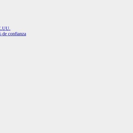
EE.UU.
% de confianza