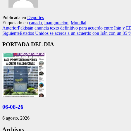
Publicada en
Deportes
Etiquetado en
canada
,
Inauguración
,
Mundial
Anterior
Pakistán anuncia texto definitivo para acuerdo entre Irán y 
Siguiente
Estados Unidos se acerca a un acuerdo con Irán con un 85 
PORTADA DEL DIA
06-08-26
6 agosto, 2026
Archivos