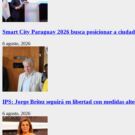
Smart City Paraguay 2026 busca posicionar a ciudade
6 agosto, 2026
IPS: Jorge Brítez seguirá en libertad con medidas alt
6 agosto, 2026