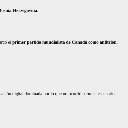
Bosnia-Herzegovina
.
arcó el
primer partido mundialista de Canadá como anfitrión
.
ación digital dominada por lo que no ocurrió sobre el escenario.