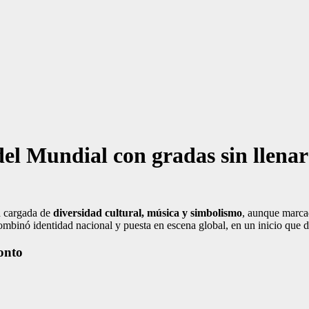
l Mundial con gradas sin llenar 
 cargada de
diversidad cultural, música y simbolismo
, aunque marc
mbinó identidad nacional y puesta en escena global, en un inicio que d
onto