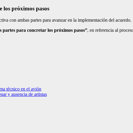
e los próximos pasos
tiva con ambas partes para avanzar en la implementación del acuerdo.
 partes para concretar los próximos pasos”
, en referencia al proceso
a técnico en el avión
ar y ausencia de artistas