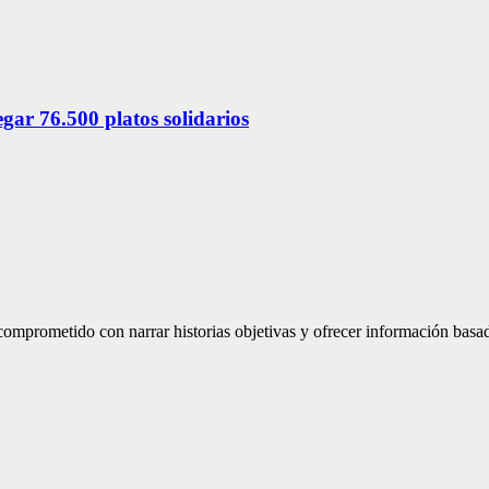
ar 76.500 platos solidarios
mprometido con narrar historias objetivas y ofrecer información basad