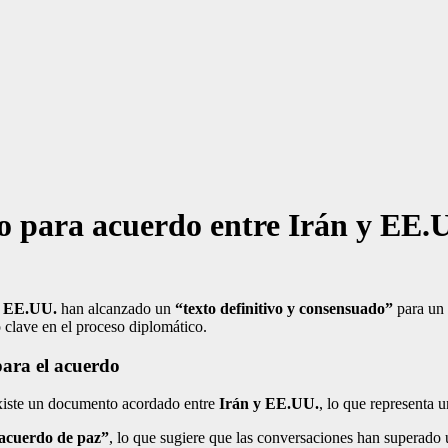
vo para acuerdo entre Irán y EE.
y EE.UU.
han alcanzado un
“texto definitivo y consensuado”
para un 
 clave en el proceso diplomático.
para el acuerdo
existe un documento acordado entre
Irán y EE.UU.
, lo que representa 
 acuerdo de paz”
, lo que sugiere que las conversaciones han superado 