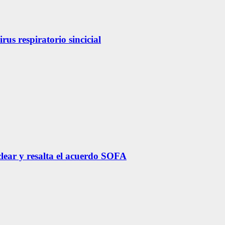
us respiratorio sincicial
lear y resalta el acuerdo SOFA