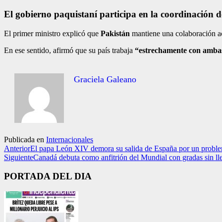
El gobierno paquistaní participa en la coordinación d
El primer ministro explicó que
Pakistán
mantiene una colaboración ac
En ese sentido, afirmó que su país trabaja
“estrechamente con ambas
Graciela Galeano
Publicada en
Internacionales
Anterior
El papa León XIV demora su salida de España por un problem
Siguiente
Canadá debuta como anfitrión del Mundial con gradas sin llen
PORTADA DEL DIA