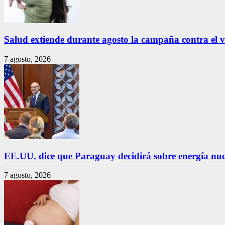
Salud extiende durante agosto la campaña contra el vir
7 agosto, 2026
EE.UU. dice que Paraguay decidirá sobre energía nuc
7 agosto, 2026