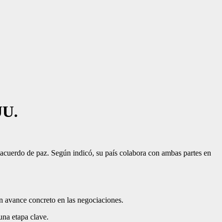
UU.
acuerdo de paz. Según indicó, su país colabora con ambas partes en
un avance concreto en las negociaciones.
una etapa clave.