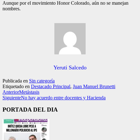
Aunque por el movimiento Honor Colorado, aún no se ma­nejan
nombres.
Yeruti Salcedo
Publicada en
Sin categoría
Etiquetado en
Destacado Principal
,
Juan Manuel Brunetti
Anterior
Metástasis
Siguiente
No hay acuerdo entre docentes y Hacienda
PORTADA DEL DIA