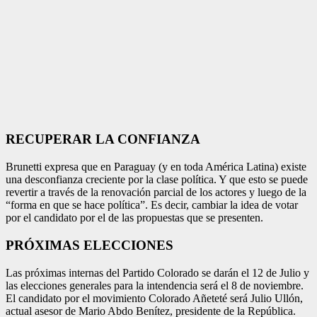
RECUPERAR LA CONFIANZA
Brunetti expresa que en Paraguay (y en toda Amé­rica Latina) existe
una desconfianza creciente por la clase política. Y que esto se puede
revertir a través de la renovación parcial de los actores y luego de la
“forma en que se hace política”. Es decir, cambiar la idea de votar
por el candidato por el de las propuestas que se pre­senten.
PRÓXIMAS ELECCIONES
Las próximas internas del Partido Colorado se darán el 12 de Julio y
las eleccio­nes generales para la in­tendencia será el 8 de no­viembre.
El candidato por el movimiento Colorado Añeteté será Julio Ullón,
actual asesor de Mario Abdo Benítez, presidente de la República.