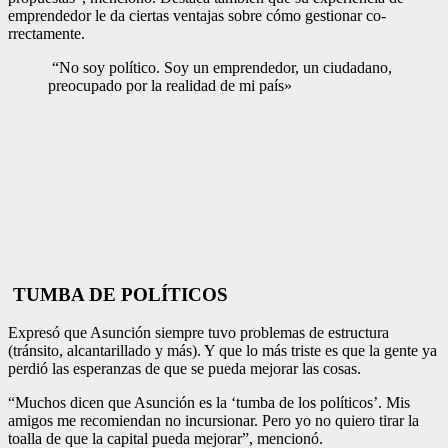
empren­dedor le da ciertas ventajas sobre cómo gestionar co­
rrectamente.
“No soy político. Soy un emprendedor, un ciudadano,
preocupado por la realidad de mi país»
TUMBA DE POLÍTICOS
Expresó que Asunción siempre tuvo problemas de estructura
(tránsito, alcan­tarillado y más). Y que lo más triste es que la gente ya
perdió las esperanzas de que se pueda mejorar las cosas.
“Muchos dicen que Asun­ción es la ‘tumba de los políticos’. Mis
amigos me recomiendan no incur­sionar. Pero yo no quiero tirar la
toalla de que la capital pueda mejorar”, mencionó.