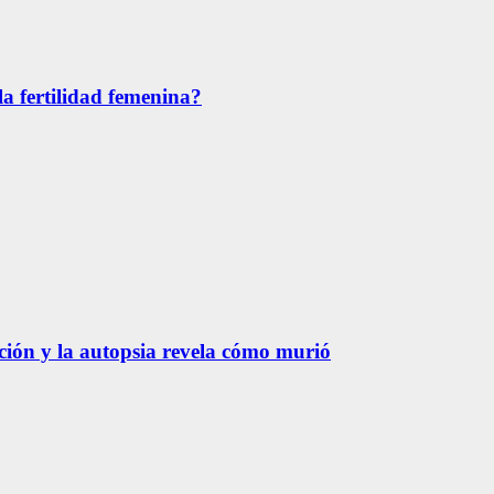
la fertilidad femenina?
ación y la autopsia revela cómo murió