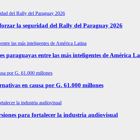
forzar la seguridad del Rally del Paraguay 2026
s paraguayas entre las más inteligentes de América La
ernativas en causa por G. 61.000 millones
siones para fortalecer la industria audiovisual