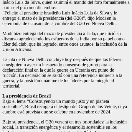
Inácio Lula da Silva, quien asumirá el mando del foro formalmente a
partir del próximo diciembre.
“Felicito al presidente brasileño Luiz Inácio Lula da Silva y le
entrego el mazo de la presidencia (del G20)”, dijo Modi en la
ceremonia de clausura de la cumbre del G20 en Nueva Delhi.
Modi hizo entrega del mazo de presidencia a Lula, que inició su
discurso agradeciendo los esfuerzos de la India por su papel como
líder del club, que ha logrado, entre otros asuntos, la inclusión de la
Unión Africana.
La cita de Nueva Delhi concluye hoy después de que los líderes
consiguieran ayer un inesperado consenso de grupo para la
declaración final en la que la guerra en Ucrania era punto de
fricción. La declaración se saldó con una referencia indirecta a la
guerra, y la posición unánime de los líderes por la integridad
territorial.
La presidencia de Brasil
Bajo el lema “Construyendo un mundo justo y un planeta
sostenible”, Brasil recogerá el testigo del Grupo de los Veinte, cuya
cumbre está prevista que se celebre en noviembre de 2024.
Bajo su presidencia, el G20 versará en tres prioridades: la inclusión
social, la transición energética y el desarrollo sostenible en los