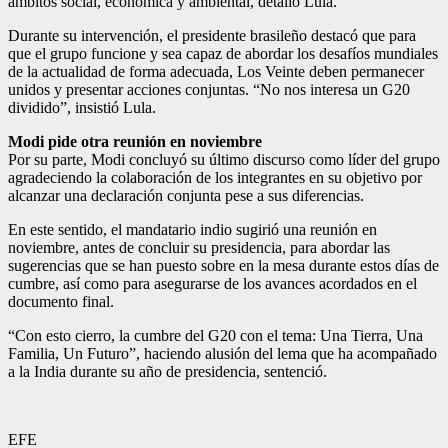
ámbitos social, económica y ambiental, detalló Lula.
Durante su intervención, el presidente brasileño destacó que para
que el grupo funcione y sea capaz de abordar los desafíos mundiales
de la actualidad de forma adecuada, Los Veinte deben permanecer
unidos y presentar acciones conjuntas. “No nos interesa un G20
dividido”, insistió Lula.
Modi pide otra reunión en noviembre
Por su parte, Modi concluyó su último discurso como líder del grupo
agradeciendo la colaboración de los integrantes en su objetivo por
alcanzar una declaración conjunta pese a sus diferencias.
En este sentido, el mandatario indio sugirió una reunión en
noviembre, antes de concluir su presidencia, para abordar las
sugerencias que se han puesto sobre en la mesa durante estos días de
cumbre, así como para asegurarse de los avances acordados en el
documento final.
“Con esto cierro, la cumbre del G20 con el tema: Una Tierra, Una
Familia, Un Futuro”, haciendo alusión del lema que ha acompañado
a la India durante su año de presidencia, sentenció.
EFE