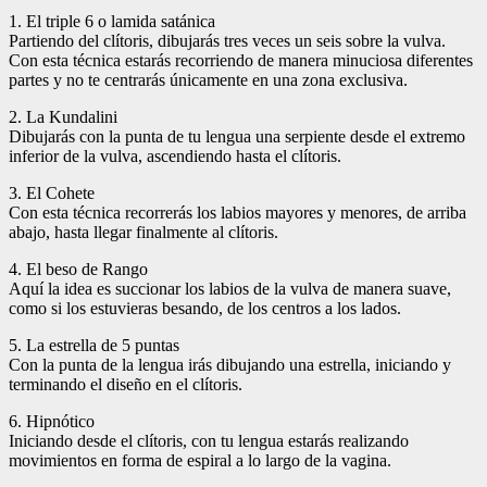
1. El triple 6 o lamida satánica
Partiendo del clítoris, dibujarás tres veces un seis sobre la vulva.
Con esta técnica estarás recorriendo de manera minuciosa diferentes
partes y no te centrarás únicamente en una zona exclusiva.
2. La Kundalini
Dibujarás con la punta de tu lengua una serpiente desde el extremo
inferior de la vulva, ascendiendo hasta el clítoris.
3. El Cohete
Con esta técnica recorrerás los labios mayores y menores, de arriba
abajo, hasta llegar finalmente al clítoris.
4. El beso de Rango
Aquí la idea es succionar los labios de la vulva de manera suave,
como si los estuvieras besando, de los centros a los lados.
5. La estrella de 5 puntas
Con la punta de la lengua irás dibujando una estrella, iniciando y
terminando el diseño en el clítoris.
6. Hipnótico
Iniciando desde el clítoris, con tu lengua estarás realizando
movimientos en forma de espiral a lo largo de la vagina.