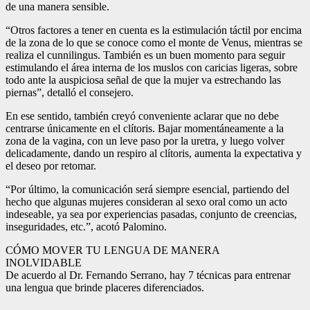
de una manera sensible.
“Otros factores a tener en cuenta es la estimulación táctil por encima
de la zona de lo que se conoce como el monte de Venus, mientras se
realiza el cunnilingus. También es un buen momento para seguir
estimulando el área interna de los muslos con caricias ligeras, sobre
todo ante la auspiciosa señal de que la mujer va estrechando las
piernas”, detalló el consejero.
En ese sentido, también creyó conveniente aclarar que no debe
centrarse únicamente en el clítoris. Bajar momentáneamente a la
zona de la vagina, con un leve paso por la uretra, y luego volver
delicadamente, dando un respiro al clítoris, aumenta la expectativa y
el deseo por retomar.
“Por último, la comunicación será siempre esencial, partiendo del
hecho que algunas mujeres consideran al sexo oral como un acto
indeseable, ya sea por experiencias pasadas, conjunto de creencias,
inseguridades, etc.”, acotó Palomino.
CÓMO MOVER TU LENGUA DE MANERA
INOLVIDABLE
De acuerdo al Dr. Fernando Serrano, hay 7 técnicas para entrenar
una lengua que brinde placeres diferenciados.