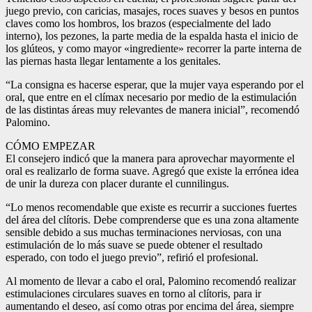
juego previo, con caricias, masajes, roces suaves y besos en puntos
claves como los hombros, los brazos (especialmente del lado
interno), los pezones, la parte media de la espalda hasta el inicio de
los glúteos, y como mayor «ingrediente» recorrer la parte interna de
las piernas hasta llegar lentamente a los genitales.
“La consigna es hacerse esperar, que la mujer vaya esperando por el
oral, que entre en el clímax necesario por medio de la estimulación
de las distintas áreas muy relevantes de manera inicial”, recomendó
Palomino.
CÓMO EMPEZAR
El consejero indicó que la manera para aprovechar mayormente el
oral es realizarlo de forma suave. Agregó que existe la errónea idea
de unir la dureza con placer durante el cunnilingus.
“Lo menos recomendable que existe es recurrir a succiones fuertes
del área del clítoris. Debe comprenderse que es una zona altamente
sensible debido a sus muchas terminaciones nerviosas, con una
estimulación de lo más suave se puede obtener el resultado
esperado, con todo el juego previo”, refirió el profesional.
Al momento de llevar a cabo el oral, Palomino recomendó realizar
estimulaciones circulares suaves en torno al clítoris, para ir
aumentando el deseo, así como otras por encima del área, siempre