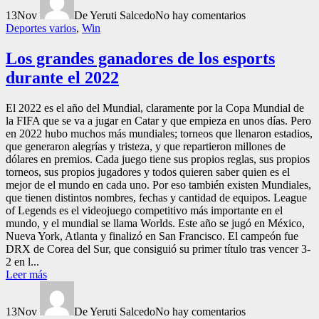
13
Nov
De Yeruti Salcedo
No hay comentarios
Deportes varios
,
Win
Los grandes ganadores de los esports
durante el 2022
El 2022 es el año del Mundial, claramente por la Copa Mundial de
la FIFA que se va a jugar en Catar y que empieza en unos días. Pero
en 2022 hubo muchos más mundiales; torneos que llenaron estadios,
que generaron alegrías y tristeza, y que repartieron millones de
dólares en premios. Cada juego tiene sus propios reglas, sus propios
torneos, sus propios jugadores y todos quieren saber quien es el
mejor de el mundo en cada uno. Por eso también existen Mundiales,
que tienen distintos nombres, fechas y cantidad de equipos. League
of Legends es el videojuego competitivo más importante en el
mundo, y el mundial se llama Worlds. Este año se jugó en México,
Nueva York, Atlanta y finalizó en San Francisco. El campeón fue
DRX de Corea del Sur, que consiguió su primer título tras vencer 3-
2 en l...
Leer más
13
Nov
De Yeruti Salcedo
No hay comentarios