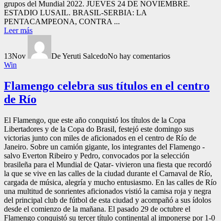
grupos del Mundial 2022. JUEVES 24 DE NOVIEMBRE.
ESTADIO LUSAIL. BRASIL-SERBIA: LA
PENTACAMPEONA, CONTRA ...
Leer más
13
Nov
De Yeruti Salcedo
No hay comentarios
Win
Flamengo celebra sus títulos en el centro
de Río
El Flamengo, que este año conquistó los títulos de la Copa
Libertadores y de la Copa do Brasil, festejó este domingo sus
victorias junto con miles de aficionados en el centro de Río de
Janeiro. Sobre un camión gigante, los integrantes del Flamengo -
salvo Everton Ribeiro y Pedro, convocados por la selección
brasileña para el Mundial de Qatar- vivieron una fiesta que recordó
la que se vive en las calles de la ciudad durante el Carnaval de Río,
cargada de música, alegría y mucho entusiasmo. En las calles de Río
una multitud de sonrientes aficionados vistió la camisa roja y negra
del principal club de fútbol de esta ciudad y acompañó a sus ídolos
desde el comienzo de la mañana. El pasado 29 de octubre el
Flamengo conquistó su tercer título continental al imponerse por 1-0