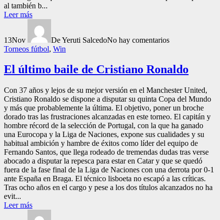
al también b...
Leer más
13
Nov
De Yeruti Salcedo
No hay comentarios
Torneos fútbol
,
Win
El último baile de Cristiano Ronaldo
Con 37 años y lejos de su mejor versión en el Manchester United,
Cristiano Ronaldo se dispone a disputar su quinta Copa del Mundo
y más que probablemente la última. El objetivo, poner un broche
dorado tras las frustraciones alcanzadas en este torneo. El capitán y
hombre récord de la selección de Portugal, con la que ha ganado
una Eurocopa y la Liga de Naciones, expone sus cualidades y su
habitual ambición y hambre de éxitos como líder del equipo de
Fernando Santos, que llega rodeado de tremendas dudas tras verse
abocado a disputar la repesca para estar en Catar y que se quedó
fuera de la fase final de la Liga de Naciones con una derrota por 0-1
ante España en Braga. El técnico lisboeta no escapó a las críticas.
Tras ocho años en el cargo y pese a los dos títulos alcanzados no ha
evit...
Leer más