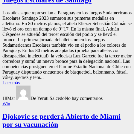
Los atletas que representan a Paraguay en los Juegos Sudamericanos
Escolares Santiago 2023 sumaron sus primeras medallas en
atletismo. En 80 metros planos, el atleta Eliezer Sebastián Colmán se
llevó el oro con un tiempo de 9’’17. En la misma final, Adrián
Céspedes se adueñó del tercer escalón del podio y se llevó el
bronce. La primera jornada del atletismo en los Juegos
Sudamericanos Escolares también vio en el podio a los colores de
Paraguay. En los 80 metros adaptados (prueba para atletas con
discapacidad intelectual), la velocista Luz Garcete fue la tercer mejor
corredora y sumó un nuevo bronce para la delegación nacional. Las
competencias prosiguen en el Parque Estadio Nacional de Chile con
Paraguay disputando encuentros de básquetbol, balonmano, fútsal,
vóley, ajedrez y teni...
Leer más
18
Mar
De Yeruti Salcedo
No hay comentarios
Win
Djokovic se perderá Abierto de Miami
por su vacunación