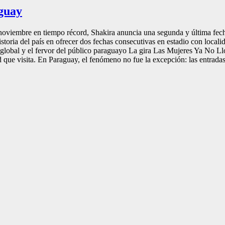
guay
e noviembre en tiempo récord, Shakira anuncia una segunda y última fec
 historia del país en ofrecer dos fechas consecutivas en estadio con loca
a global y el fervor del público paraguayo La gira Las Mujeres Ya No L
que visita. En Paraguay, el fenómeno no fue la excepción: las entradas