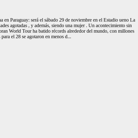
ha en Paraguay: será el sábado 29 de noviembre en el Estadio ueno La
lidades agotadas , y además, siendo una mujer . Un acontecimiento sin
loran World Tour ha batido récords alrededor del mundo, con millones
 para el 28 se agotaron en menos d...