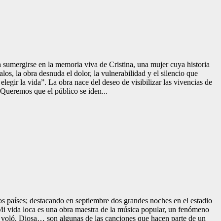
sumergirse en la memoria viva de Cristina, una mujer cuya historia
os, la obra desnuda el dolor, la vulnerabilidad y el silencio que
egir la vida”. La obra nace del deseo de visibilizar las vivencias de
“Queremos que el público se iden...
s países; destacando en septiembre dos grandes noches en el estadio
i vida loca es una obra maestra de la música popular, un fenómeno
se voló, Diosa… son algunas de las canciones que hacen parte de un