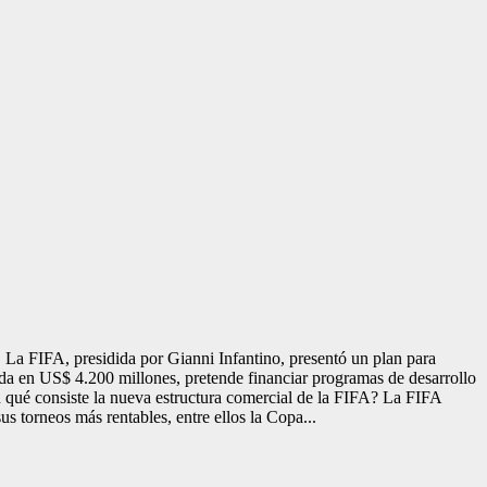
 La FIFA, presidida por Gianni Infantino, presentó un plan para
da en US$ 4.200 millones, pretende financiar programas de desarrollo
n qué consiste la nueva estructura comercial de la FIFA? La FIFA
s torneos más rentables, entre ellos la Copa...