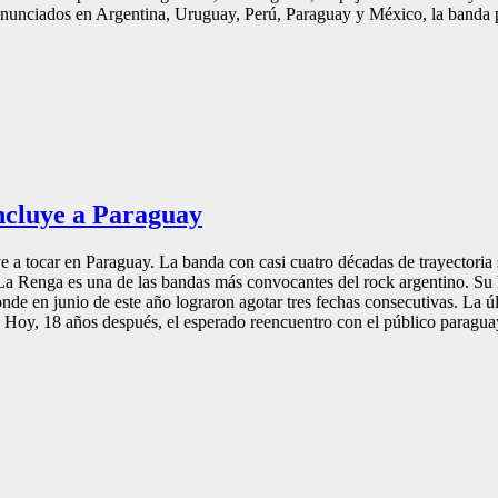
nunciados en Argentina, Uruguay, Perú, Paraguay y México, la banda pr
ncluye a Paraguay
 a tocar en Paraguay. La banda con casi cuatro décadas de trayectoria 
 La Renga es una de las bandas más convocantes del rock argentino. Su 
nde en junio de este año lograron agotar tres fechas consecutivas. La 
Hoy, 18 años después, el esperado reencuentro con el público paraguayo