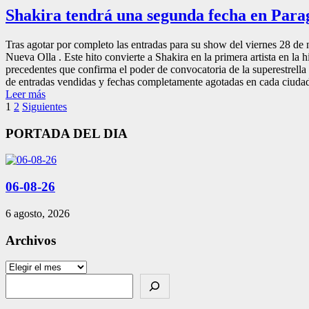
Shakira tendrá una segunda fecha en Para
Tras agotar por completo las entradas para su show del viernes 28 d
Nueva Olla . Este hito convierte a Shakira en la primera artista en la
precedentes que confirma el poder de convocatoria de la superestrell
de entradas vendidas y fechas completamente agotadas en cada ciudad 
Leer más
Paginación
1
2
Siguientes
de
PORTADA DEL DIA
entradas
06-08-26
6 agosto, 2026
Archivos
Archivos
Search