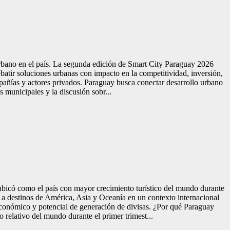
urbano en el país. La segunda edición de Smart City Paraguay 2026
ebatir soluciones urbanas con impacto en la competitividad, inversión,
pañías y actores privados. Paraguay busca conectar desarrollo urbano
 municipales y la discusión sobr...
 ubicó como el país con mayor crecimiento turístico del mundo durante
 a destinos de América, Asia y Oceanía en un contexto internacional
conómico y potencial de generación de divisas. ¿Por qué Paraguay
relativo del mundo durante el primer trimest...