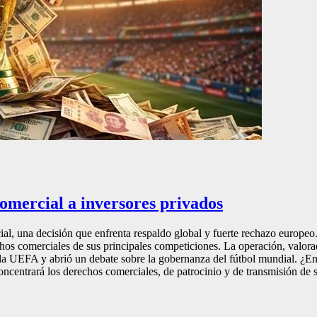
omercial a inversores privados
l, una decisión que enfrenta respaldo global y fuerte rechazo europeo.
os comerciales de sus principales competiciones. La operación, valora
n la UEFA y abrió un debate sobre la gobernanza del fútbol mundial. ¿E
centrará los derechos comerciales, de patrocinio y de transmisión de su