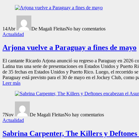
14
Abr
De Magali Fleitas
No hay comentarios
Actualidad
Arjona vuelve a Paraguay a fines de mayo
El cantante Ricardo Arjona anunció su regreso a Paraguay en 2026 con
Latina tras una serie de presentaciones en Estados Unidos y Puerto 
de 35 fechas en Estados Unidos y Puerto Rico. Luego, el recorrido s
Paraguay está previsto para el 30 de mayo en el Jockey Club, como par
Leer más
7
Nov
De Magali Fleitas
No hay comentarios
Actualidad
Sabrina Carpenter, The Killers y Deftones