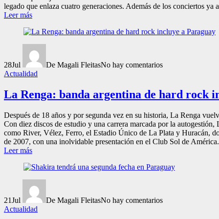
legado que enlaza cuatro generaciones. Además de los conciertos ya a
Leer más
28
Jul
De Magali Fleitas
No hay comentarios
Actualidad
La Renga: banda argentina de hard rock i
Después de 18 años y por segunda vez en su historia, La Renga vuelve
Con diez discos de estudio y una carrera marcada por la autogestión,
como River, Vélez, Ferro, el Estadio Único de La Plata y Huracán, do
de 2007, con una inolvidable presentación en el Club Sol de América. 
Leer más
21
Jul
De Magali Fleitas
No hay comentarios
Actualidad