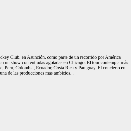
 Jockey Club, en Asunción, como parte de un recorrido por América
 con un show con entradas agotadas en Chicago. El tour contempla más
le, Perú, Colombia, Ecuador, Costa Rica y Paraguay. El concierto en
 una de las producciones más ambicios...