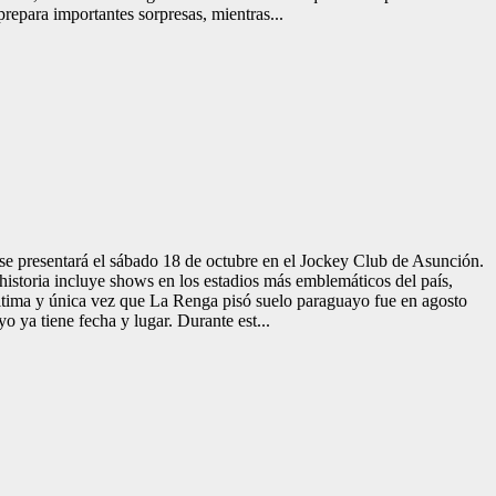
epara importantes sorpresas, mientras...
se presentará el sábado 18 de octubre en el Jockey Club de Asunción.
historia incluye shows en los estadios más emblemáticos del país,
última y única vez que La Renga pisó suelo paraguayo fue en agosto
 ya tiene fecha y lugar. Durante est...