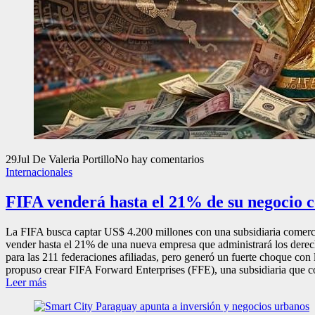
29
Jul
De Valeria Portillo
No hay comentarios
Internacionales
FIFA venderá hasta el 21% de su negocio c
La FIFA busca captar US$ 4.200 millones con una subsidiaria comercia
vender hasta el 21% de una nueva empresa que administrará los derech
para las 211 federaciones afiliadas, pero generó un fuerte choque co
propuso crear FIFA Forward Enterprises (FFE), una subsidiaria que con
Leer más