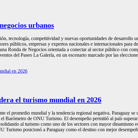
 negocios urbanos
sión, tecnología, competitividad y nuevas oportunidades de desarrollo 
stores públicos, empresas y expertos nacionales e internacionales para d
 una Ronda de Negocios orientada a conectar al sector público con com
ventos del Paseo La Galería, en un escenario marcado por las elecciones
idera el turismo mundial en 2026
ente el promedio mundial y la tendencia regional negativa. Paraguay se
ún el Barómetro de ONU Turismo. El desempeño permitió al país superar
onsolidando al turismo como uno de los sectores con mayor dinamismo e
ONU Turismo posicionó a Paraguay como el destino con mejor desempeño 