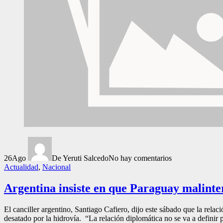
26
Ago
De Yeruti Salcedo
No hay comentarios
Actualidad
,
Nacional
Argentina insiste en que Paraguay malinter
El canciller argentino, Santiago Cafiero, dijo este sábado que la rela
desatado por la hidrovía. “La relación diplomática no se va a definir