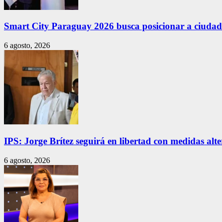
Smart City Paraguay 2026 busca posicionar a ciudade
6 agosto, 2026
IPS: Jorge Brítez seguirá en libertad con medidas alt
6 agosto, 2026