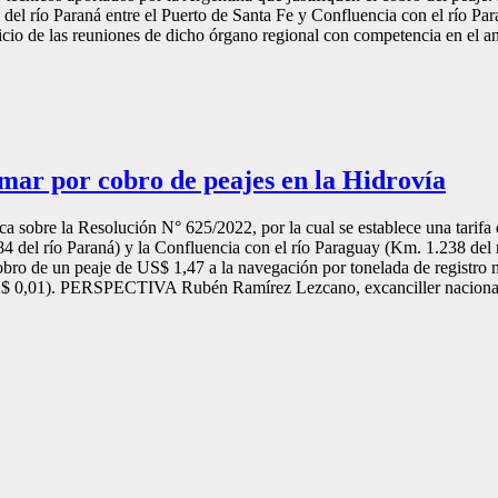
o del río Paraná entre el Puerto de Santa Fe y Confluencia con el río Pa
cio de las reuniones de dicho órgano regional con competencia en el anál
mar por cobro de peajes en la Hidrovía
 sobre la Resolución N° 625/2022, por la cual se establece una tarifa d
 del río Paraná) y la Confluencia con el río Paraguay (Km. 1.238 del r
obro de un peaje de US$ 1,47 a la navegación por tonelada de registro 
(US$ 0,01). PERSPECTIVA Rubén Ramírez Lezcano, excanciller nacional, 