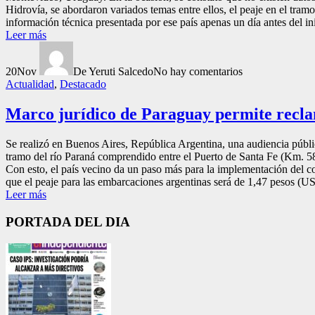
Hidrovía, se abordaron variados temas entre ellos, el peaje en el tram
información técnica presentada por ese país apenas un día antes del ini
Leer más
20
Nov
De Yeruti Salcedo
No hay comentarios
Actualidad
,
Destacado
Marco jurídico de Paraguay permite recla
Se realizó en Buenos Aires, República Argentina, una audiencia pública
tramo del río Paraná comprendido entre el Puerto de Santa Fe (Km. 584
Con esto, el país vecino da un paso más para la implementación del c
que el peaje para las embarcaciones argentinas será de 1,47 pesos 
Leer más
PORTADA DEL DIA