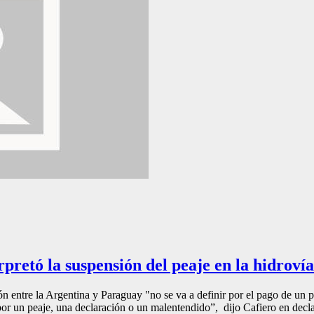
pretó la suspensión del peaje en la hidrovía
ción entre la Argentina y Paraguay "no se va a definir por el pago de un
 por un peaje, una declaración o un malentendido”, dijo Cafiero en decla