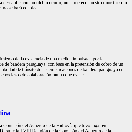
descalificación no debió ocurrir, no la merece nuestro ministro solo
 no se hará con decla...
imiento de la existencia de una medida impulsada por la
que de bandera paraguaya, con base en la pretensión de cobro de un
a libertad de tránsito de las embarcaciones de bandera paraguaya en
echos lazos de colaboración mutua que existe...
tina
la Comisión del Acuerdo de la Hidrovía que tuvo lugar en
e. Durante la LVIII Reunión de la Comisión del Acuerdo de la