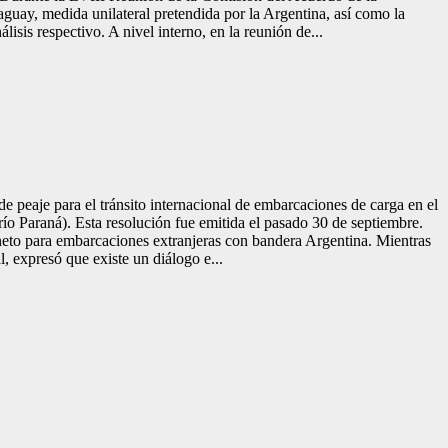
raguay, medida unilateral pretendida por la Argentina, así como la
isis respectivo. A nivel interno, en la reunión de...
e peaje para el tránsito internacional de embarcaciones de carga en el
ío Paraná). Esta resolución fue emitida el pasado 30 de septiembre.
neto para embarcaciones extranjeras con bandera Argentina. Mientras
expresó que existe un diálogo e...