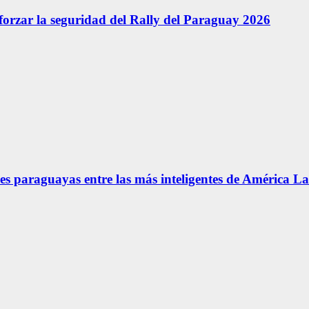
forzar la seguridad del Rally del Paraguay 2026
s paraguayas entre las más inteligentes de América La