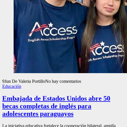
9
Jun
De Valeria Portillo
No hay comentarios
Educación
Embajada de Estados Unidos abre 50
becas completas de inglés para
adolescentes paraguayos
La iniciativa educativa fortalece la cooperación bilateral, amplía