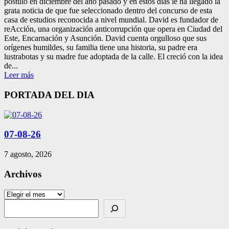
postuló en diciembre del año pasado y en estos días le ha llegado la
grata noticia de que fue seleccionado dentro del concurso de esta
casa de estudios reconocida a nivel mundial. David es fundador de
reAcción, una organización anticorrupción que opera en Ciudad del
Este, Encarnación y Asunción. David cuenta orgulloso que sus
orígenes humildes, su familia tiene una historia, su padre era
lustrabotas y su madre fue adoptada de la calle. El creció con la idea
de...
Leer más
PORTADA DEL DIA
07-08-26
7 agosto, 2026
Archivos
Archivos
Search