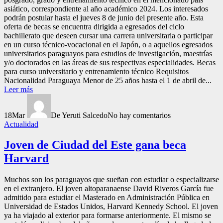
asiático, correspondiente al año académico 2024. Los interesados
podrán postular hasta el jueves 8 de junio del presente año. Esta
oferta de becas se encuentra dirigida a egresados del ciclo
bachillerato que deseen cursar una carrera universitaria o participar
en un curso técnico-vocacional en el Japón, o a aquellos egresados
universitarios paraguayos para estudios de investigación, maestrías
y/o doctorados en las áreas de sus respectivas especialidades. Becas
para curso universitario y entrenamiento técnico Requisitos
Nacionalidad Paraguaya Menor de 25 años hasta el 1 de abril de...
Leer más
18
Mar
De Yeruti Salcedo
No hay comentarios
Actualidad
Joven de Ciudad del Este gana beca
Harvard
Muchos son los paraguayos que sueñan con estudiar o especializarse
en el extranjero. El joven altoparanaense David Riveros García fue
admitido para estudiar el Masterado en Administración Pública en
Universidad de Estados Unidos, Harvard Kennedy School. El joven
ya ha viajado al exterior para formarse anteriormente. El mismo se