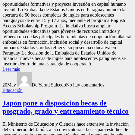
oportunidades formativas y proyecta inversión en capital humano
juvenil. La Embajada de Estados Unidos en Paraguay anunció la
apertura de 50 becas completas de inglés para adolescentes
paraguayos de entre 15 y 17 años, mediante el programa English
Access Scholarship Program. La iniciativa busca ampliar
oportunidades educativas para jóvenes de recursos limitados y
refuerza una de las principales herramientas de cooperación bilateral
enfocadas en formación, inclusión social y desarrollo de capital
humano. Estados Unidos refuerza su presencia educativa en
Paraguay La decisión de la Embajada de Estados Unidos de
financiar nuevas becas de inglés para adolescentes paraguayos se
inscribe dentro de una estrategia de cooperació...
Leer más
20
May
De Yeruti Salcedo
No hay comentarios
Educación
Japón pone a disposición becas de
posgrado, grado y entrenamiento técnico
El Ministerio de Educación y Ciencias hace extensiva la invitación
del Gobierno del Japón, a la convocatoria a becas para estudios de
posgrado, grado y entrenamiento técnico en el mencionado país