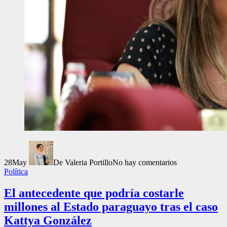
28
May
De Valeria Portillo
No hay comentarios
Política
El antecedente que podría costarle
millones al Estado paraguayo tras el caso
Kattya González