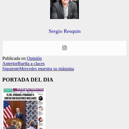
Sergio Resquin
Publicada en
Opinión
Anterior
Buelta a claces
Siguiente
Mercedes muestra su máquina
PORTADA DEL DIA