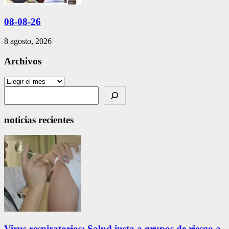
08-08-26
8 agosto, 2026
Archivos
Archivos
Search
noticias recientes
Virus respiratorios: Salud insta a grupos de riesgo a