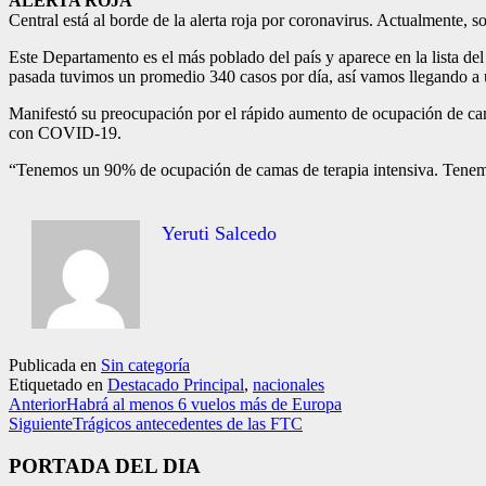
ALERTA ROJA
Central está al borde de la alerta roja por coronavirus. Actualmente, 
Este Departamento es el más poblado del país y aparece en la lista d
pasada tuvimos un promedio 340 casos por día, así vamos llegando a 
Manifestó su preocupación por el rápido aumento de ocupación de cama
con COVID-19.
“Tenemos un 90% de ocupación de camas de terapia intensiva. Tenemo
Yeruti Salcedo
Publicada en
Sin categoría
Etiquetado en
Destacado Principal
,
nacionales
Anterior
Habrá al menos 6 vuelos más de Europa
Siguiente
Trágicos antecedentes de las FTC
PORTADA DEL DIA