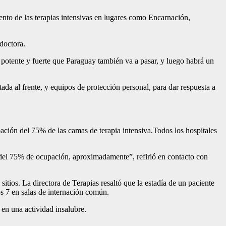
ento de las terapias intensivas en lugares como Encarnación,
 doctora.
 potente y fuerte que Paraguay también va a pasar, y luego habrá un
ada al frente, y equipos de protección personal, para dar respuesta a
ación del 75% de las camas de terapia intensiva.Todos los hospitales
o del 75% de ocupación, aproximadamente”, refirió en contacto con
sitios. La directora de Terapias resaltó que la estadía de un paciente
os 7 en salas de internación común.
 en una actividad insalubre.