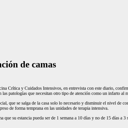
ación de camas
a Crítica y Cuidados Intensivos, en entrevista con este diario, confir
 las patologías que necesitan otro tipo de atención como un infarto al m
ocial, que se salga de la casa solo lo necesario y disminuir el nivel de 
greso de forma temprana en las unidades de terapia intensiva.
ma que su estancia pueda ser de 1 semana a 10 días y no de 15 días a 3