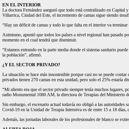
EN EL INTERIOR
La doctora Fernández aseguró que todo está centralizado en Capital y 
Villarrica, Ciudad del Este, el incremento de camas sigue siendo insufi
“Hay un déficit de camas y todo lo que falta en el interior va terminar 
Asimismo, apuntó que todos los países a nivel regional han pasado po
momento en el cual tendrá que disminuir.
“Estamos entrando en la parte media donde el sistema sanitario puede l
la población”, afirmó.
¿Y EL SECTOR PRIVADO?
La situación se hace más insostenible porque casi no se puede contar 
privados tienen 270 camas en esta unidad, pero solo el 25% estaría dis
“Mi aliento era que el sector privado siempre tenía muchos lugares, 
radio Monumental 1080 AM, la ​directora de Terapias del ​Ministerio de
Sin embargo, el escenario actual todavía no obligó a las autoridades sa
Covid-19 en la Unidad de Terapia Intensiva es de entre 15 a 18 días, 
Además, las jornadas laborales de los profesionales de blanco se exti