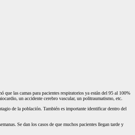
mó que las camas para pacientes respiratorios ya están del 95 al 100%
iocardio, un accidente cerebro vascular, un politraumatismo, etc.
contagio de la población. También es importante identificar dentro del
 semanas. Se dan los casos de que muchos pacientes llegan tarde y