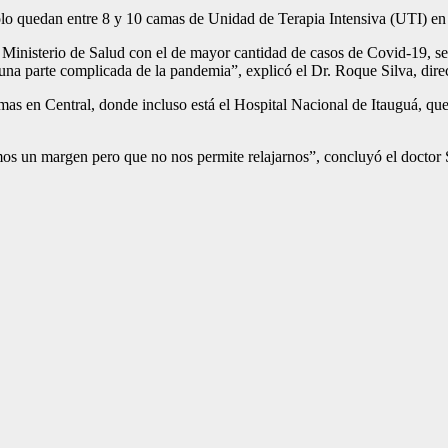
solo quedan entre 8 y 10 camas de Unidad de Terapia Intensiva (UTI) en la
el Ministerio de Salud con el de mayor cantidad de casos de Covid-19,
una parte complicada de la pandemia”, explicó el Dr. Roque Silva, dir
s en Central, donde incluso está el Hospital Nacional de Itauguá, que
s un margen pero que no nos permite relajarnos”, concluyó el doctor 