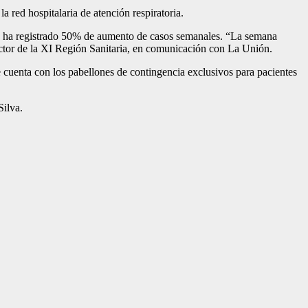
 red hospitalaria de atención respiratoria.
 se ha registrado 50% de aumento de casos semanales. “La semana
ector de la XI Región Sanitaria, en comunicación con La Unión.
 cuenta con los pabellones de contingencia exclusivos para pacientes
Silva.