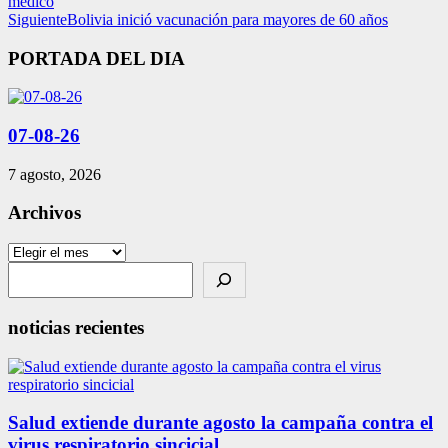
médico
Siguiente
Bolivia inició vacunación para mayores de 60 años
PORTADA DEL DIA
07-08-26
7 agosto, 2026
Archivos
Archivos
Search
noticias recientes
Salud extiende durante agosto la campaña contra el
virus respiratorio sincicial