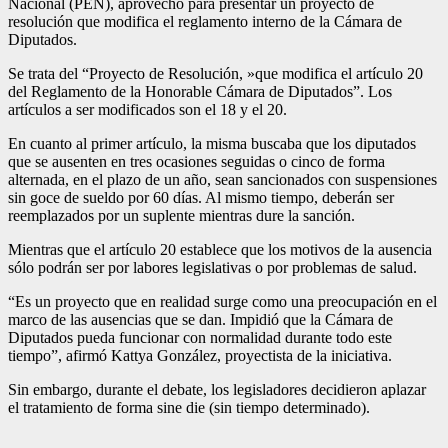
Nacional (PEN), aprovechó para presentar un proyecto de
resolución que modifica el reglamento interno de la Cámara de
Diputados.
Se trata del “Proyecto de Resolución, »que modifica el artículo 20
del Reglamento de la Honorable Cámara de Diputados”. Los
artículos a ser modificados son el 18 y el 20.
En cuanto al primer artículo, la misma buscaba que los diputados
que se ausenten en tres ocasiones seguidas o cinco de forma
alternada, en el plazo de un año, sean sancionados con suspensiones
sin goce de sueldo por 60 días. Al mismo tiempo, deberán ser
reemplazados por un suplente mientras dure la sanción.
Mientras que el artículo 20 establece que los motivos de la ausencia
sólo podrán ser por labores legislativas o por problemas de salud.
“Es un proyecto que en realidad surge como una preocupación en el
marco de las ausencias que se dan. Impidió que la Cámara de
Diputados pueda funcionar con normalidad durante todo este
tiempo”, afirmó Kattya González, proyectista de la iniciativa.
Sin embargo, durante el debate, los legisladores decidieron aplazar
el tratamiento de forma sine die (sin tiempo determinado).