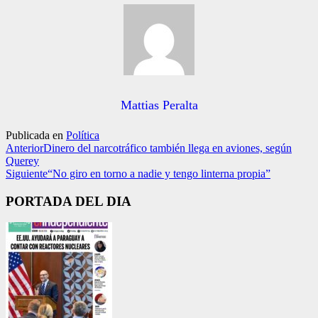
Mattias Peralta
Publicada en
Política
Anterior
Dinero del narcotráfico también llega en aviones, según
Querey
Siguiente
“No giro en torno a nadie y tengo linterna propia”
PORTADA DEL DIA