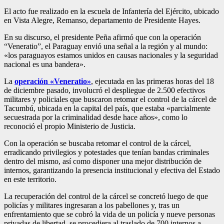
El acto fue realizado en la escuela de Infantería del Ejército, ubicado
en Vista Alegre, Remanso, departamento de Presidente Hayes.
En su discurso, el presidente Peña afirmó que con la operación
“Veneratio”, el Paraguay envió una señal a la región y al mundo:
«los paraguayos estamos unidos en causas nacionales y la seguridad
nacional es una bandera».
La
operación «Veneratio»
, ejecutada en las primeras horas del 18
de diciembre pasado, involucró el despliegue de 2.500 efectivos
militares y policiales que buscaron retomar el control de la cárcel de
Tacumbú, ubicada en la capital del país, que estaba «parcialmente
secuestrada por la criminalidad desde hace años», como lo
reconoció el propio Ministerio de Justicia.
Con la operación se buscaba retomar el control de la cárcel,
erradicando privilegios y potestades que tenían bandas criminales
dentro del mismo, así como disponer una mejor distribución de
internos, garantizando la presencia institucional y efectiva del Estado
en este territorio.
La recuperación del control de la cárcel se concretó luego de que
policías y militares ingresaran a los pabellones y, tras un
enfrentamiento que se cobró la vida de un policía y nueve personas
privadas de libertad, se procediera al traslado de 700 internos a