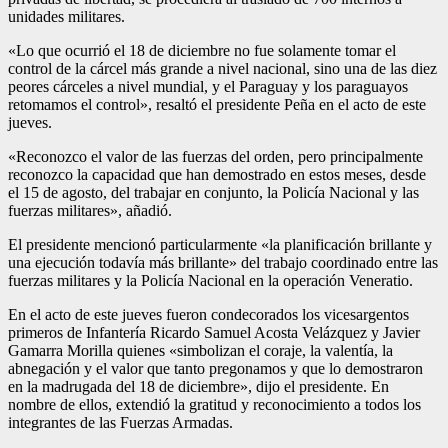
unidades militares.
«Lo que ocurrió el 18 de diciembre no fue solamente tomar el
control de la cárcel más grande a nivel nacional, sino una de las diez
peores cárceles a nivel mundial, y el Paraguay y los paraguayos
retomamos el control», resaltó el presidente Peña en el acto de este
jueves.
«Reconozco el valor de las fuerzas del orden, pero principalmente
reconozco la capacidad que han demostrado en estos meses, desde
el 15 de agosto, del trabajar en conjunto, la Policía Nacional y las
fuerzas militares», añadió.
El presidente mencionó particularmente «la planificación brillante y
una ejecución todavía más brillante» del trabajo coordinado entre las
fuerzas militares y la Policía Nacional en la operación Veneratio.
En el acto de este jueves fueron condecorados los vicesargentos
primeros de Infantería Ricardo Samuel Acosta Velázquez y Javier
Gamarra Morilla quienes «simbolizan el coraje, la valentía, la
abnegación y el valor que tanto pregonamos y que lo demostraron
en la madrugada del 18 de diciembre», dijo el presidente. En
nombre de ellos, extendió la gratitud y reconocimiento a todos los
integrantes de las Fuerzas Armadas.