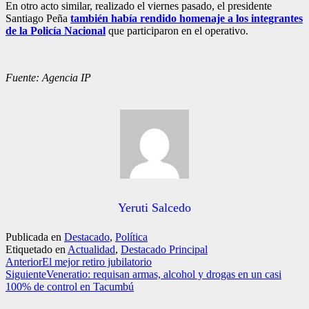
En otro acto similar, realizado el viernes pasado, el presidente
Santiago Peña
también había rendido homenaje a los integrantes
de la Policía Nacional
que participaron en el operativo.
Fuente: Agencia IP
Yeruti Salcedo
Publicada en
Destacado
,
Política
Etiquetado en
Actualidad
,
Destacado Principal
Anterior
El mejor retiro jubilatorio
Siguiente
Veneratio: requisan armas, alcohol y drogas en un casi
100% de control en Tacumbú