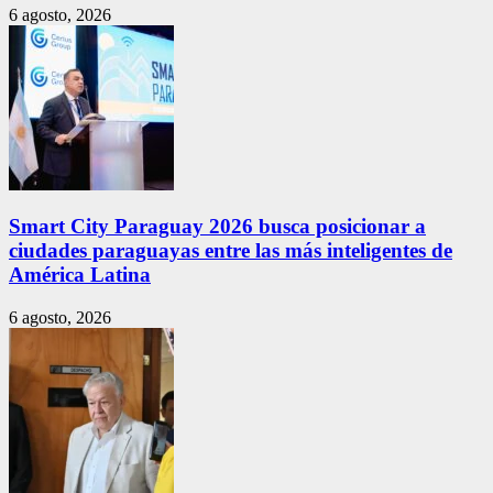
6 agosto, 2026
Smart City Paraguay 2026 busca posicionar a
ciudades paraguayas entre las más inteligentes de
América Latina
6 agosto, 2026