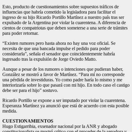
Esto, producto de cuestionamientos sobre supuestos tráficos de
influencias que habría cometido la legisladora para facilitar el
ingreso de su hijo Ricardo Portillo Martínez a nuestro país tras ser
expulsado de la Argentina por violar la cuarentena. A diferencia de
cientos de compatriotas que deben someterse a una serie de trámites
para poder retornar.
“Existen rumores pero hasta ahora no hay una voz oficial. Se
necesita de que una bancada impulse el pedido para poder
considerarla”, señala el senador que coincidentemente habría
ingresado tras la expulsión de Jorge Oviedo Matto.
Aunque a pesar de los rumores o intenciones que pudieran haber,
González se mostró a favor de Martínez. “Para mí no corresponde
una pérdida de investiduras. Yo como padre haría lo mismo y me
interiorizaría sobre lo que pasará con mi hijo. En todo caso el castigo
debe ser para el hijo” sostuvo.
Ricardo Portillo se expone a ser imputado por violar la cuarentena.
Esperanza Martínez ya anunció que está de acuerdo con esta posible
medida.
CUESTIONAMIENTOS
Hugo Estigarribia, exsenador nacional por la ANR y abogado
constitucionalista se mostró crítico con el proceder de la senadora y