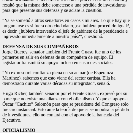
resaltó que la misma debe someterse a una pérdida de investiduras
para que presente sus defensas y se aclare la cuestión.
“Ya se sometió a otros senadores en casos similares. Lo que hay que
preguntarse es si fuera otro ciudadano, ¿se hubiera procedido igual?,
es decir, ¿hubiera intervenido el jefe de gabinete de la presidencia e
ingresado inmediatamente a nuestro país?”, cuestionó.
DEFENSA DE SUS COMPAÑEROS
Jorge Querey, senador también del Frente Guasu fue uno de los
primeros en salir en defensa de su compañera de equipo. El
legislador transmitió su apoyo incluso en sus redes sociales.
“Yo expreso mi confianza plena en su actuar (de Esperanza
Martínez), sabemos que esto viene del sector cartista. Ella ha
demostrado durante varias décadas su integridad”, señaló.
Hugo Richer, también senador por el Frente Guasu, expresó por su
parte que no existe una alianza con el oficialismo. Y que el apoyo a
Óscar “Cachito” Salomón para que se presidente del Congreso solo
fue circunstancial. Esto ante la teoría de que si se impulsa la pérdida
de investiduras, ello no contará con el apoyo de la bancada del
Ejecutivo.
OFICIALISMO