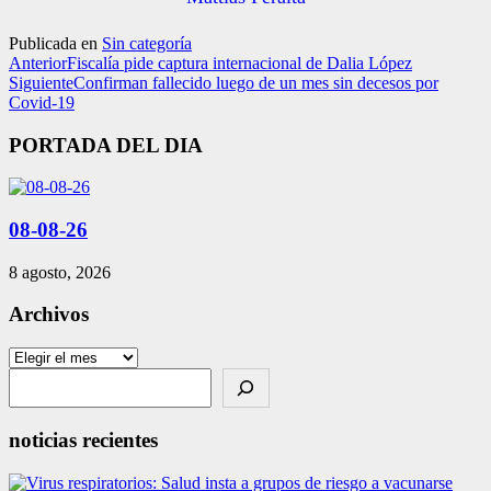
Publicada en
Sin categoría
Anterior
Fiscalía pide captura internacional de Dalia López
Siguiente
Confirman fallecido luego de un mes sin decesos por
Covid-19
PORTADA DEL DIA
08-08-26
8 agosto, 2026
Archivos
Archivos
Search
noticias recientes