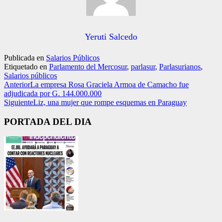
Yeruti Salcedo
Publicada en
Salarios Públicos
Etiquetado en
Parlamento del Mercosur
,
parlasur
,
Parlasurianos
,
Salarios públicos
Anterior
La empresa Rosa Graciela Armoa de Camacho fue
adjudicada por G. 144.000.000
Siguiente
Liz, una mujer que rompe esquemas en Paraguay
PORTADA DEL DIA