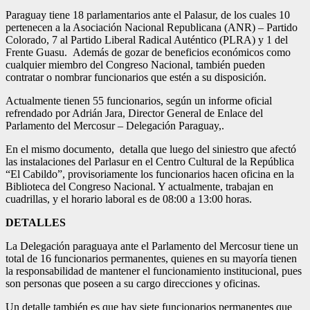
Paraguay tiene 18 parlamentarios ante el Palasur, de los cuales 10
pertenecen a la Asociación Nacional Republicana (ANR) – Partido
Colorado, 7 al Partido Liberal Radical Auténtico (PLRA) y 1 del
Frente Guasu. Además de gozar de beneficios económicos como
cualquier miembro del Congreso Nacional, también pueden
contratar o nombrar funcionarios que estén a su disposición.
Actualmente tienen 55 funcionarios, según un informe oficial
refrendado por Adrián Jara, Director General de Enlace del
Parlamento del Mercosur – Delegación Paraguay,.
En el mismo documento, detalla que luego del siniestro que afectó
las instalaciones del Parlasur en el Centro Cultural de la República
“El Cabildo”, provisoriamente los funcionarios hacen oficina en la
Biblioteca del Congreso Nacional. Y actualmente, trabajan en
cuadrillas, y el horario laboral es de 08:00 a 13:00 horas.
DETALLES
La Delegación paraguaya ante el Parlamento del Mercosur tiene un
total de 16 funcionarios permanentes, quienes en su mayoría tienen
la responsabilidad de mantener el funcionamiento institucional, pues
son personas que poseen a su cargo direcciones y oficinas.
Un detalle también es que hay siete funcionarios permanentes que