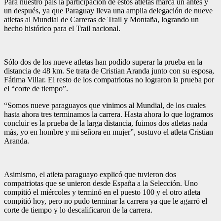
Para nuestro país la participación de estos atletas marca un antes y
un después, ya que Paraguay lleva una amplia delegación de nueve
atletas al Mundial de Carreras de Trail y Montaña, logrando un
hecho histórico para el Trail nacional.
Sólo dos de los nueve atletas han podido superar la prueba en la
distancia de 48 km. Se trata de Cristian Aranda junto con su esposa,
Fátima Villar. El resto de los compatriotas no lograron la prueba por
el “corte de tiempo”.
“Somos nueve paraguayos que vinimos al Mundial, de los cuales
hasta ahora tres terminamos la carrera. Hasta ahora lo que logramos
concluir es la prueba de la larga distancia, fuimos dos atletas nada
más, yo en hombre y mi señora en mujer”, sostuvo el atleta Cristian
Aranda.
Asimismo, el atleta paraguayo explicó que tuvieron dos
compatriotas que se unieron desde España a la Selección. Uno
compitió el miércoles y terminó en el puesto 100 y el otro atleta
compitió hoy, pero no pudo terminar la carrera ya que le agarró el
corte de tiempo y lo descalificaron de la carrera.