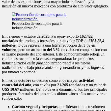
valor de las exportaciones, una mayor industrialización y la
incursión en nuevos mercados con productos de alto valor agregado.
Producción de eucaliptos para la
industrialización.
Entre enero y octubre de 2025, Paraguay exportó
162.422
toneladas
de productos forestales por un valor FOB de
US$ 83,4
millones
, lo que representa una ligera reducción del
3 % en
volumen
, pero un
aumento del 3 % en valor
en comparación con
el mismo periodo del año anterior. Este comportamiento refleja un
cambio estructural en la canasta exportadora: los productos
industrializados están ganando terreno frente a los rubros
tradicionales de bajo procesamiento, generando mayores ingresos
por unidad exportada.
El mes de
octubre
se destacó como el de
mayor actividad
comercial del año
, con envíos por
21.265 toneladas
y un valor de
US$ 10,67 millones
. Dentro de este dinamismo, los tres principales
productos forestales del país en los últimos cinco años mantuvieron
su liderazgo:
Carbón vegetal y briquetas
, que lideran tanto en volumen