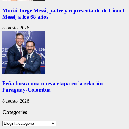
Murió Jorge Messi, padre y representante de Lionel
Messi, a los 68 años
8 agosto, 2026
Peña busca una nueva etapa en la relación
Paraguay-Colombia
8 agosto, 2026
Categories
Categories