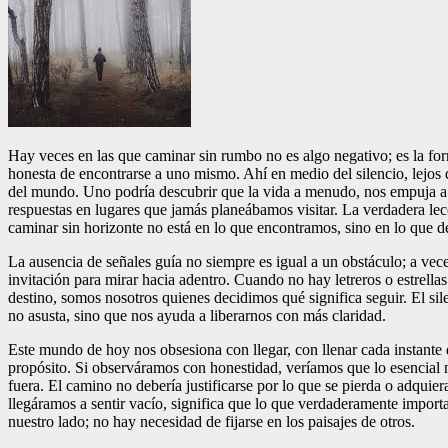
Hay veces en las que caminar sin rumbo no es algo negativo; es la f
honesta de encontrarse a uno mismo. Ahí en medio del silencio, lejos 
del mundo. Uno podría descubrir que la vida a menudo, nos empuja a
respuestas en lugares que jamás planeábamos visitar. La verdadera le
caminar sin horizonte no está en lo que encontramos, sino en lo que d
La ausencia de señales guía no siempre es igual a un obstáculo; a vece
invitación para mirar hacia adentro. Cuando no hay letreros o estrellas
destino, somos nosotros quienes decidimos qué significa seguir. El sil
no asusta, sino que nos ayuda a liberarnos con más claridad.
Este mundo de hoy nos obsesiona con llegar, con llenar cada instante 
propósito. Si observáramos con honestidad, veríamos que lo esencial
fuera. El camino no debería justificarse por lo que se pierda o adquiera
llegáramos a sentir vacío, significa que lo que verdaderamente import
nuestro lado; no hay necesidad de fijarse en los paisajes de otros.