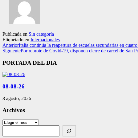
Publicada en
Sin categoría
Etiquetado en
Internacionales
Anterior
Italia continúa la reapertura de escuelas secundarias en cuatro
Siguiente
Por rebrote de Covid-19, disponen cierre de cárcel de San P
PORTADA DEL DIA
08-08-26
8 agosto, 2026
Archivos
Archivos
Search