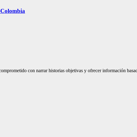
y-Colombia
mprometido con narrar historias objetivas y ofrecer información basad