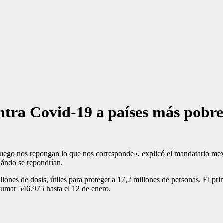
ntra Covid-19 a países más pobre
 luego nos repongan lo que nos corresponde», explicó el mandatario mex
cuándo se repondrían.
lones de dosis, útiles para proteger a 17,2 millones de personas. El pri
sumar 546.975 hasta el 12 de enero.