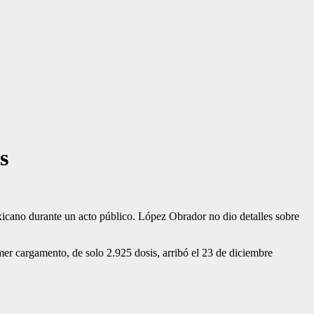
s
icano durante un acto público. López Obrador no dio detalles sobre
mer cargamento, de solo 2.925 dosis, arribó el 23 de diciembre