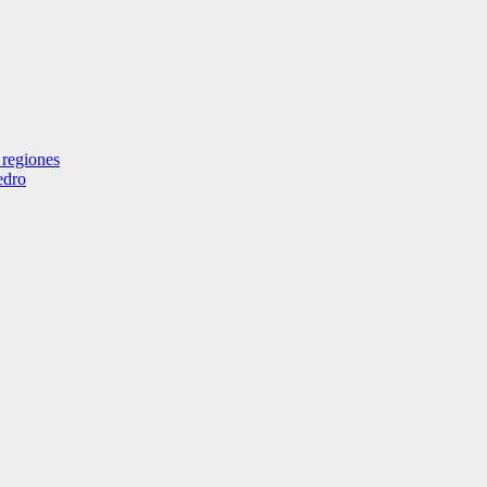
 regiones
edro