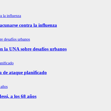
vacunarse contra la influenza
en la UNA sobre desafíos urbanos
a de ataque planificado
ssi, a los 68 años