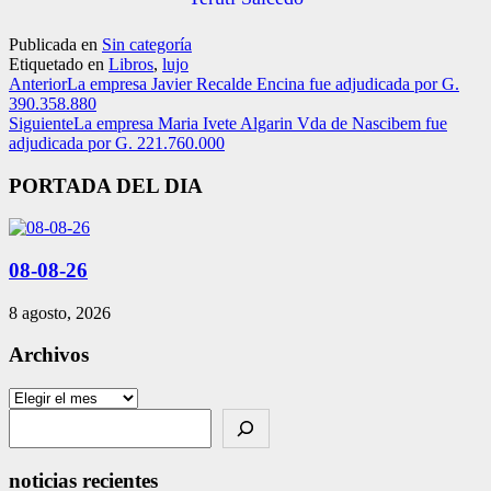
Publicada en
Sin categoría
Etiquetado en
Libros
,
lujo
Anterior
La empresa Javier Recalde Encina fue adjudicada por G.
390.358.880
Siguiente
La empresa Maria Ivete Algarin Vda de Nascibem fue
adjudicada por G. 221.760.000
PORTADA DEL DIA
08-08-26
8 agosto, 2026
Archivos
Archivos
Search
noticias recientes