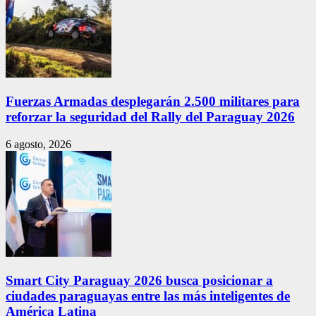
Fuerzas Armadas desplegarán 2.500 militares para
reforzar la seguridad del Rally del Paraguay 2026
6 agosto, 2026
Smart City Paraguay 2026 busca posicionar a
ciudades paraguayas entre las más inteligentes de
América Latina