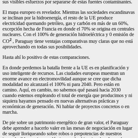
sus visibles esfuerzos por separarse de estas fuentes contaminantes.
El mapa europeo es revelador. Mientras las sociedades escandinavas
se inclinan por la hidroenergía, el resto de la UE produce
electricidad quemando petróleo, gas y carbón en más de un 60%,
excepción hecha de Francia en donde el 70% se origina en centrales
nucleares. Con el 100% de generación hidroeléctrica y 0 emisión de
2
CO
, Paraguay tiene ventajas comparativas muy claras que no está
aprovechando en todas sus posibilidades.
Hasta ahí lo positivo de estas comparaciones.
En donde perdemos la batalla frente a la UE es en planificación y
uso inteligente de recursos. Las ciudades europeas muestran un
enorme avance en electromovilidad aunque se cree que dicha
modalidad no alcanzará el 100% ni para 2040. Pero están en
camino. Aquí, en cambio, no sabemos qué pasará hacia 2030
cuando estemos empleando el total de energía que producimos y ni
siquiera hayamos pensado en nuevas alternativas prácticas y
económicas de generación. Ni hablar de proyectos concretos o en
marcha.
De pie sobre un patrimonio energético de gran valor, el Paraguay
debe aprender a hacerlo valer en las mesas de negociación en lugar
de seguir lloriqueando sobre robos o prepotencias de nuestros