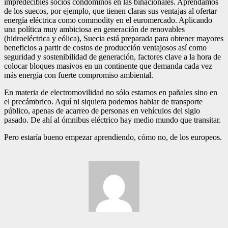
impredecibles socios condóminos en las binacionales. Aprendamos
de los suecos, por ejemplo, que tienen claras sus ventajas al ofertar
energía eléctrica como commodity en el euromercado. Aplicando
una política muy ambiciosa en generación de renovables
(hidroeléctrica y eólica), Suecia está preparada para obtener mayores
beneficios a partir de costos de producción ventajosos así como
seguridad y sostenibilidad de generación, factores clave a la hora de
colocar bloques masivos en un continente que demanda cada vez
más energía con fuerte compromiso ambiental.
En materia de electromovilidad no sólo estamos en pañales sino en
el precámbrico. Aquí ni siquiera podemos hablar de transporte
público, apenas de acarreo de personas en vehículos del siglo
pasado. De ahí al ómnibus eléctrico hay medio mundo que transitar.
Pero estaría bueno empezar aprendiendo, cómo no, de los europeos.