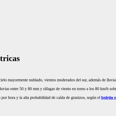
tricas
ielo mayormente nublado, vientos moderados del sur, además de lluvias
uvias entre 50 y 80 mm y ráfagas de viento en torno a los 80 km/h sobre
s por hora y la alta probabilidad de caída de granizos, según el
boletín 