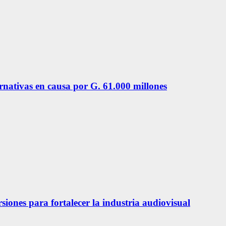
ernativas en causa por G. 61.000 millones
siones para fortalecer la industria audiovisual