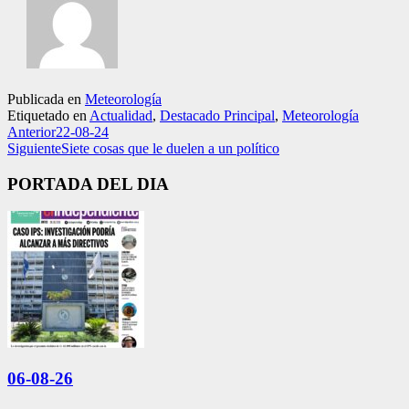
Publicada en
Meteorología
Etiquetado en
Actualidad
,
Destacado Principal
,
Meteorología
Anterior
22-08-24
Siguiente
Siete cosas que le duelen a un político
PORTADA DEL DIA
06-08-26