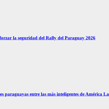
forzar la seguridad del Rally del Paraguay 2026
s paraguayas entre las más inteligentes de América La