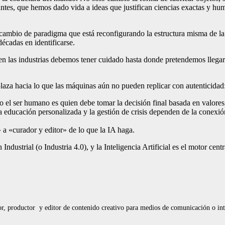
ntes, que hemos dado vida a ideas que justifican ciencias exactas y hu
un cambio de paradigma que está reconfigurando la estructura misma de l
écadas en identificarse.
en las industrias debemos tener cuidado hasta donde pretendemos llegar a
laza hacia lo que las máquinas aún no pueden replicar con autenticidad
 el ser humano es quien debe tomar la decisión final basada en valores,
la educación personalizada y la gestión de crisis dependen de la conexi
a «curador y editor» de lo que la IA haga.
strial (o Industria 4.0), y la Inteligencia Artificial es el motor cent
, productor y editor de contenido creativo para medios de comunicación o inte