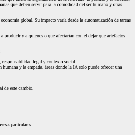
manas que deben servir para la comodidad del ser humano y otras
a economía global. Su impacto varía desde la automatización de tareas
 producir y a quienes o que afectarían con el dejar que artefactos
:
 responsabilidad legal y contexto social.
ón humana y la empatía, áreas donde la IA solo puede ofrecer una
ral de este cambio.
reses particulares