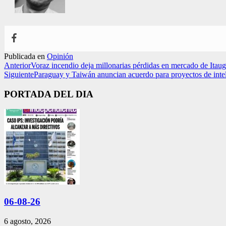
Publicada en
Opinión
Anterior
Voraz incendio deja millonarias pérdidas en mercado de Itau
Siguiente
Paraguay y Taiwán anuncian acuerdo para proyectos de inteli
PORTADA DEL DIA
06-08-26
6 agosto, 2026