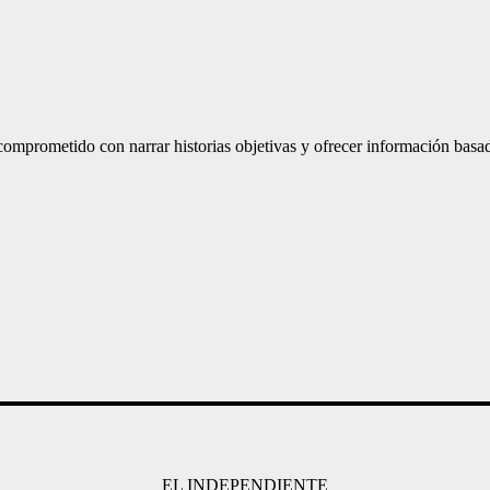
mprometido con narrar historias objetivas y ofrecer información basad
EL INDEPENDIENTE