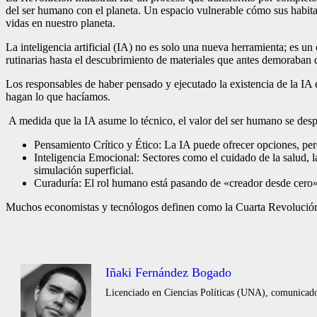
del ser humano con el planeta. Un espacio vulnerable cómo sus habita
vidas en nuestro planeta.
La inteligencia artificial (IA) no es solo una nueva herramienta; es 
rutinarias hasta el descubrimiento de materiales que antes demoraban d
Los responsables de haber pensado y ejecutado la existencia de la IA 
hagan lo que hacíamos.
A medida que la IA asume lo técnico, el valor del ser humano se desp
Pensamiento Crítico y Ético: La IA puede ofrecer opciones, pero
Inteligencia Emocional: Sectores como el cuidado de la salud, 
simulación superficial.
Curaduría: El rol humano está pasando de «creador desde cero» 
Muchos economistas y tecnólogos definen como la Cuarta Revolución Indu
Iñaki Fernández Bogado
Licenciado en Ciencias Políticas (UNA), comunicador