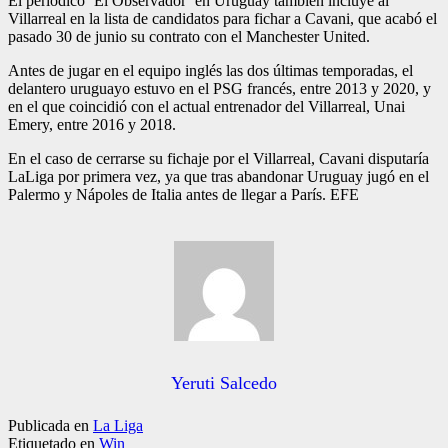
El periódico ‘El Observador’ en Uruguay también incluye al
Villarreal en la lista de candidatos para fichar a Cavani, que acabó el
pasado 30 de junio su contrato con el Manchester United.
Antes de jugar en el equipo inglés las dos últimas temporadas, el
delantero uruguayo estuvo en el PSG francés, entre 2013 y 2020, y
en el que coincidió con el actual entrenador del Villarreal, Unai
Emery, entre 2016 y 2018.
En el caso de cerrarse su fichaje por el Villarreal, Cavani disputaría
LaLiga por primera vez, ya que tras abandonar Uruguay jugó en el
Palermo y Nápoles de Italia antes de llegar a París. EFE
Yeruti Salcedo
Publicada en
La Liga
Etiquetado en
Win