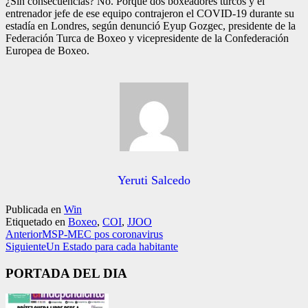
¿Sin consecuencias? No. Porque dos boxeadores turcos y el
entrenador jefe de ese equipo contrajeron el COVID-19 durante su
estadía en Londres, según denunció Eyup Gozgec, presidente de la
Federación Turca de Boxeo y vicepresidente de la Confederación
Europea de Boxeo.
Yeruti Salcedo
Publicada en
Win
Etiquetado en
Boxeo
,
COI
,
JJOO
Anterior
MSP-MEC pos coronavirus
Siguiente
Un Estado para cada habitante
PORTADA DEL DIA