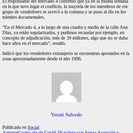
El responsable del Mercado 4 confirmó que ya en la misma semana
en la que tuvo lugar el conflicto, la mayoría de los miembros de ese
grupo de vendedores se acercó a la comuna y se puso al día en los
trámites documentales.
“En el Mercado 4, a lo largo de una cuadra y media de la calle Ana
Díaz, ya están regularizados, y pudimos recaudar por ejemplo, en
concepto de adjudicación, más de 39 millones, algo que no se daba
hace años en el mercado”, resaltó.
Indicó que los vendedores extranjeros se encuentran apostados en la
zona aproximadamente desde el año 1996.
Yeruti Salcedo
Publicada en
Social
Anterior
Cuarta ola de Covid-19 golpea con fuerza Asunción y