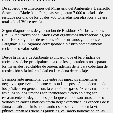
De acuerdo a estimaciones del Ministerio del Ambiente y Desarrollo
Sostenible (Mades), en Paraguay se generan 7.000 toneladas de
residuos por día, de los cuales 700 toneladas son plásticos y de ese
total solo el 3% se recicla.
Según diagnósticos de generación de Residuos Sólidos Urbanos
(RSU), realizados por el Mades con organismos internacionales, por
cada 100 kilogramos de residuos sólidos urbanos generados en
Paraguay, 10 kilogramos corresponde a plástico potencialmente
reciclable o valorizable.
Desde la cartera de Ambiente explicaron que el bajo índice de
reciclaje se debe principalmente a que los generadores no separan
los materiales reciclables de origen, además de la baja cobertura de
recolección y la informalidad en la cadena de reciclaje.
Es importante mencionar que entre los impactos ambientales
negativos que eventualmente causan la disposición inadecuada de
los plásticos en general son: la emisión de gases tóxicos, cuando los
residuos sólidos urbanos son incinerados a cielo abierto; son
escasamente biodegradables por lo que cuando son arrastrados o
vertidos en cauces hídricos afecta negativamente a las especies de la
fauna acuática; asimismo, cuando estos son vertidos en la vía
pública, tapan los drenajes pluviales, causando inundación en las