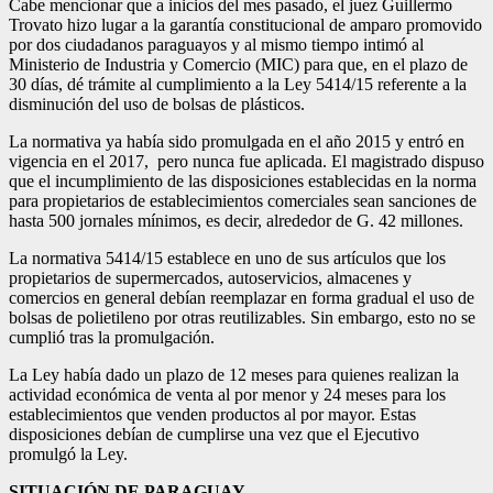
Cabe mencionar que a inicios del mes pasado, el juez Guillermo
Trovato hizo lugar a la garantía constitucional de amparo promovido
por dos ciudadanos paraguayos y al mismo tiempo intimó al
Ministerio de Industria y Comercio (MIC) para que, en el plazo de
30 días, dé trámite al cumplimiento a la Ley 5414/15 referente a la
disminución del uso de bolsas de plásticos.
La normativa ya había sido promulgada en el año 2015 y entró en
vigencia en el 2017, pero nunca fue aplicada. El magistrado dispuso
que el incumplimiento de las disposiciones establecidas en la norma
para propietarios de establecimientos comerciales sean sanciones de
hasta 500 jornales mínimos, es decir, alrededor de G. 42 millones.
La normativa 5414/15 establece en uno de sus artículos que los
propietarios de supermercados, autoservicios, almacenes y
comercios en general debían reemplazar en forma gradual el uso de
bolsas de polietileno por otras reutilizables. Sin embargo, esto no se
cumplió tras la promulgación.
La Ley había dado un plazo de 12 meses para quienes realizan la
actividad económica de venta al por menor y 24 meses para los
establecimientos que venden productos al por mayor. Estas
disposiciones debían de cumplirse una vez que el Ejecutivo
promulgó la Ley.
SITUACIÓN DE PARAGUAY