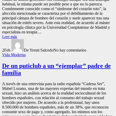
habitual, la misma puede ser posible pese a que no lo parezca.
Comúnmente conocido como el “síndrome del corazón roto”, la
afección mencionada se caracteriza por el debilitamiento de la
principal cámara de bombeo del corazón y suele aparecer tras una
situación de estrés severo. Ante esta realidad, de acuerdo al máster
en psicología clínica por la Universidad Complutense de Madrid y
especialista en terapia ...
Leer más
2
Feb
De Yeruti Salcedo
No hay comentarios
Vida Moderna
De un puticlub a un “ejemplar” padre de
familia
A través de una entrevista para la radio española “Cadena Ser”,
Mabel Lozano, una de las mayores expertas del mundo en trata
sexual, hizo un análisis acerca de la realidad sociocultural de los
hombres españoles, con relación al consumo del trabajo sexual
ofrecido por mujeres. De acuerdo a la profesional, hay unos
8.500.000 de hombres españoles, más de un 38%, que reconocen
consumir sexo de pago y, como agregado, los mismos son los