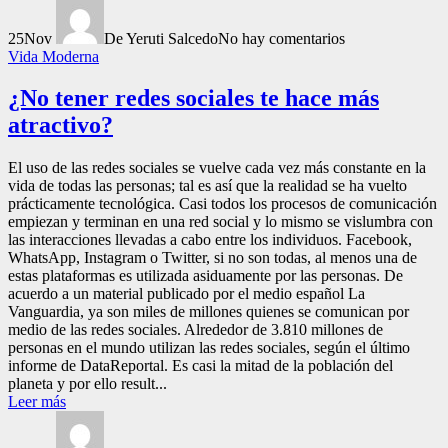
25
Nov
De Yeruti Salcedo
No hay comentarios
Vida Moderna
¿No tener redes sociales te hace más
atractivo?
El uso de las redes sociales se vuelve cada vez más constante en la
vida de todas las personas; tal es así que la realidad se ha vuelto
prácticamente tecnológica. Casi todos los procesos de comunicación
empiezan y terminan en una red social y lo mismo se vislumbra con
las interacciones llevadas a cabo entre los individuos. Facebook,
WhatsApp, Instagram o Twitter, si no son todas, al menos una de
estas plataformas es utilizada asiduamente por las personas. De
acuerdo a un material publicado por el medio español La
Vanguardia, ya son miles de millones quienes se comunican por
medio de las redes sociales. Alrededor de 3.810 millones de
personas en el mundo utilizan las redes sociales, según el último
informe de DataReportal. Es casi la mitad de la población del
planeta y por ello result...
Leer más