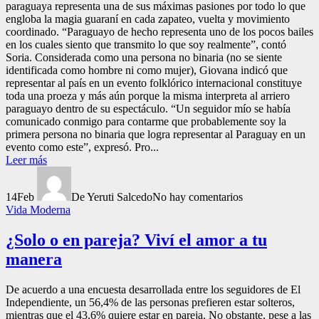
paraguaya representa una de sus máximas pasiones por todo lo que
engloba la magia guaraní en cada zapateo, vuelta y movimiento
coordinado. “Paraguayo de hecho representa uno de los pocos bailes
en los cuales siento que transmito lo que soy realmente”, contó
Soria. Considerada como una persona no binaria (no se siente
identificada como hombre ni como mujer), Giovana indicó que
representar al país en un evento folklórico internacional constituye
toda una proeza y más aún porque la misma interpreta al arriero
paraguayo dentro de su espectáculo. “Un seguidor mío se había
comunicado conmigo para contarme que probablemente soy la
primera persona no binaria que logra representar al Paraguay en un
evento como este”, expresó. Pro...
Leer más
14
Feb
De Yeruti Salcedo
No hay comentarios
Vida Moderna
¿Solo o en pareja? Viví el amor a tu
manera
De acuerdo a una encuesta desarrollada entre los seguidores de El
Independiente, un 56,4% de las personas prefieren estar solteros,
mientras que el 43,6% quiere estar en pareja. No obstante, pese a las