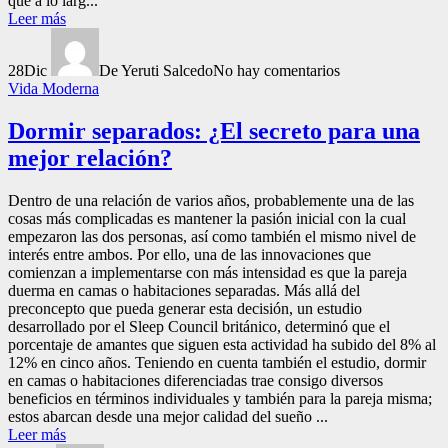
que a lo larg...
Leer más
28
Dic
De Yeruti Salcedo
No hay comentarios
Vida Moderna
Dormir separados: ¿El secreto para una
mejor relación?
Dentro de una relación de varios años, probablemente una de las
cosas más complicadas es mantener la pasión inicial con la cual
empezaron las dos personas, así como también el mismo nivel de
interés entre ambos. Por ello, una de las innovaciones que
comienzan a implementarse con más intensidad es que la pareja
duerma en camas o habitaciones separadas. Más allá del
preconcepto que pueda generar esta decisión, un estudio
desarrollado por el Sleep Council británico, determinó que el
porcentaje de amantes que siguen esta actividad ha subido del 8% al
12% en cinco años. Teniendo en cuenta también el estudio, dormir
en camas o habitaciones diferenciadas trae consigo diversos
beneficios en términos individuales y también para la pareja misma;
estos abarcan desde una mejor calidad del sueño ...
Leer más