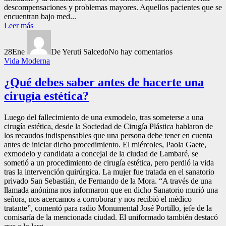
descompensaciones y problemas mayores. Aquellos pacientes que se
encuentran bajo med...
Leer más
28
Ene
De Yeruti Salcedo
No hay comentarios
Vida Moderna
¿Qué debes saber antes de hacerte una
cirugía estética?
Luego del fallecimiento de una exmodelo, tras someterse a una
cirugía estética, desde la Sociedad de Cirugía Plástica hablaron de
los recaudos indispensables que una persona debe tener en cuenta
antes de iniciar dicho procedimiento. El miércoles, Paola Gaete,
exmodelo y candidata a concejal de la ciudad de Lambaré, se
sometió a un procedimiento de cirugía estética, pero perdió la vida
tras la intervención quirúrgica. La mujer fue tratada en el sanatorio
privado San Sebastián, de Fernando de la Mora. “A través de una
llamada anónima nos informaron que en dicho Sanatorio murió una
señora, nos acercamos a corroborar y nos recibió el médico
tratante”, comentó para radio Monumental José Portillo, jefe de la
comisaría de la mencionada ciudad. El uniformado también destacó