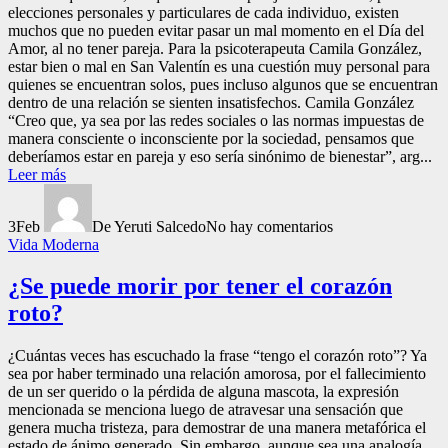
elecciones personales y particulares de cada individuo, existen
muchos que no pueden evitar pasar un mal momento en el Día del
Amor, al no tener pareja. Para la psicoterapeuta Camila González,
estar bien o mal en San Valentín es una cuestión muy personal para
quienes se encuentran solos, pues incluso algunos que se encuentran
dentro de una relación se sienten insatisfechos. Camila González
“Creo que, ya sea por las redes sociales o las normas impuestas de
manera consciente o inconsciente por la sociedad, pensamos que
deberíamos estar en pareja y eso sería sinónimo de bienestar”, arg...
Leer más
3
Feb
De Yeruti Salcedo
No hay comentarios
Vida Moderna
¿Se puede morir por tener el corazón
roto?
¿Cuántas veces has escuchado la frase “tengo el corazón roto”? Ya
sea por haber terminado una relación amorosa, por el fallecimiento
de un ser querido o la pérdida de alguna mascota, la expresión
mencionada se menciona luego de atravesar una sensación que
genera mucha tristeza, para demostrar de una manera metafórica el
estado de ánimo generado. Sin embargo, aunque sea una analogía