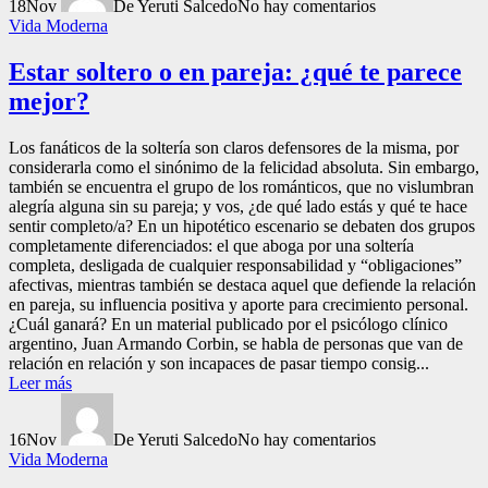
18
Nov
De Yeruti Salcedo
No hay comentarios
Vida Moderna
Estar soltero o en pareja: ¿qué te parece
mejor?
Los fanáticos de la soltería son claros defensores de la misma, por
considerarla como el sinónimo de la felicidad absoluta. Sin embargo,
también se encuentra el grupo de los románticos, que no vislumbran
alegría alguna sin su pareja; y vos, ¿de qué lado estás y qué te hace
sentir completo/a? En un hipotético escenario se debaten dos grupos
completamente diferenciados: el que aboga por una soltería
completa, desligada de cualquier responsabilidad y “obligaciones”
afectivas, mientras también se destaca aquel que defiende la relación
en pareja, su influencia positiva y aporte para crecimiento personal.
¿Cuál ganará? En un material publicado por el psicólogo clínico
argentino, Juan Armando Corbin, se habla de personas que van de
relación en relación y son incapaces de pasar tiempo consig...
Leer más
16
Nov
De Yeruti Salcedo
No hay comentarios
Vida Moderna