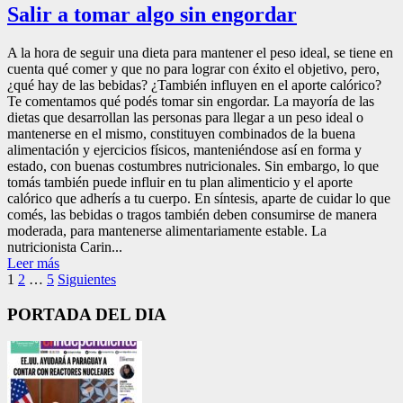
Salir a tomar algo sin engordar
A la hora de seguir una dieta para mantener el peso ideal, se tiene en
cuenta qué comer y que no para lograr con éxito el objetivo, pero,
¿qué hay de las bebidas? ¿También influyen en el aporte calórico?
Te comentamos qué podés tomar sin engordar. La mayoría de las
dietas que desarrollan las personas para llegar a un peso ideal o
mantenerse en el mismo, constituyen combinados de la buena
alimentación y ejercicios físicos, manteniéndose así en forma y
estado, con buenas costumbres nutricionales. Sin embargo, lo que
tomás también puede influir en tu plan alimenticio y el aporte
calórico que adherís a tu cuerpo. En síntesis, aparte de cuidar lo que
comés, las bebidas o tragos también deben consumirse de manera
moderada, para mantenerse alimentariamente estable. La
nutricionista Carin...
Leer más
Paginación
1
2
…
5
Siguientes
de
PORTADA DEL DIA
entradas