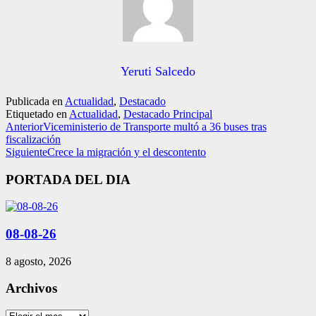
Yeruti Salcedo
Publicada en
Actualidad
,
Destacado
Etiquetado en
Actualidad
,
Destacado Principal
Anterior
Viceministerio de Transporte multó a 36 buses tras
fiscalización
Siguiente
Crece la migración y el descontento
PORTADA DEL DIA
08-08-26
8 agosto, 2026
Archivos
Archivos