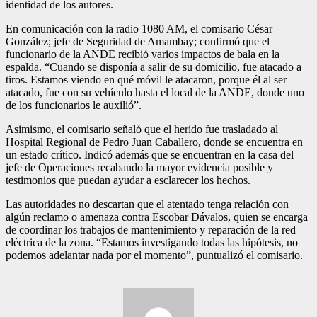
identidad de los autores.
En comunicación con la radio 1080 AM, el comisario César
González; jefe de Seguridad de Amambay; confirmó que el
funcionario de la ANDE recibió varios impactos de bala en la
espalda. “Cuando se disponía a salir de su domicilio, fue atacado a
tiros. Estamos viendo en qué móvil le atacaron, porque él al ser
atacado, fue con su vehículo hasta el local de la ANDE, donde uno
de los funcionarios le auxilió”.
Asimismo, el comisario señaló que el herido fue trasladado al
Hospital Regional de Pedro Juan Caballero, donde se encuentra en
un estado crítico. Indicó además que se encuentran en la casa del
jefe de Operaciones recabando la mayor evidencia posible y
testimonios que puedan ayudar a esclarecer los hechos.
Las autoridades no descartan que el atentado tenga relación con
algún reclamo o amenaza contra Escobar Dávalos, quien se encarga
de coordinar los trabajos de mantenimiento y reparación de la red
eléctrica de la zona. “Estamos investigando todas las hipótesis, no
podemos adelantar nada por el momento”, puntualizó el comisario.