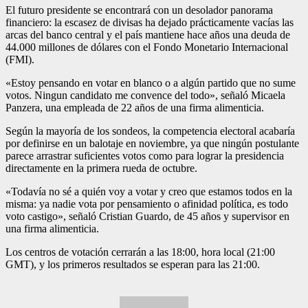
El futuro presidente se encontrará con un desolador panorama
financiero: la escasez de divisas ha dejado prácticamente vacías las
arcas del banco central y el país mantiene hace años una deuda de
44.000 millones de dólares con el Fondo Monetario Internacional
(FMI).
«Estoy pensando en votar en blanco o a algún partido que no sume
votos. Ningun candidato me convence del todo», señaló Micaela
Panzera, una empleada de 22 años de una firma alimenticia.
Según la mayoría de los sondeos, la competencia electoral acabaría
por definirse en un balotaje en noviembre, ya que ningún postulante
parece arrastrar suficientes votos como para lograr la presidencia
directamente en la primera rueda de octubre.
«Todavía no sé a quién voy a votar y creo que estamos todos en la
misma: ya nadie vota por pensamiento o afinidad política, es todo
voto castigo», señaló Cristian Guardo, de 45 años y supervisor en
una firma alimenticia.
Los centros de votación cerrarán a las 18:00, hora local (21:00
GMT), y los primeros resultados se esperan para las 21:00.