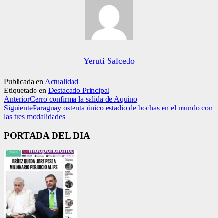
Yeruti Salcedo
Publicada en
Actualidad
Etiquetado en
Destacado Principal
Anterior
Cerro confirma la salida de Aquino
Siguiente
Paraguay ostenta único estadio de bochas en el mundo con
las tres modalidades
PORTADA DEL DIA