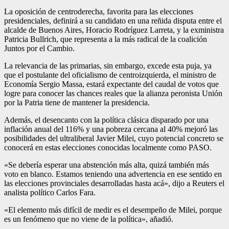
La oposición de centroderecha, favorita para las elecciones
presidenciales, definirá a su candidato en una reñida disputa entre el
alcalde de Buenos Aires, Horacio Rodríguez Larreta, y la exministra
Patricia Bullrich, que representa a la más radical de la coalición
Juntos por el Cambio.
La relevancia de las primarias, sin embargo, excede esta puja, ya
que el postulante del oficialismo de centroizquierda, el ministro de
Economía Sergio Massa, estará expectante del caudal de votos que
logre para conocer las chances reales que la alianza peronista Unión
por la Patria tiene de mantener la presidencia.
Además, el desencanto con la política clásica disparado por una
inflación anual del 116% y una pobreza cercana al 40% mejoró las
posibilidades del ultraliberal Javier Milei, cuyo potencial concreto se
conocerá en estas elecciones conocidas localmente como PASO.
«Se debería esperar una abstención más alta, quizá también más
voto en blanco. Estamos teniendo una advertencia en ese sentido en
las elecciones provinciales desarrolladas hasta acá», dijo a Reuters el
analista político Carlos Fara.
«El elemento más difícil de medir es el desempeño de Milei, porque
es un fenómeno que no viene de la política», añadió.