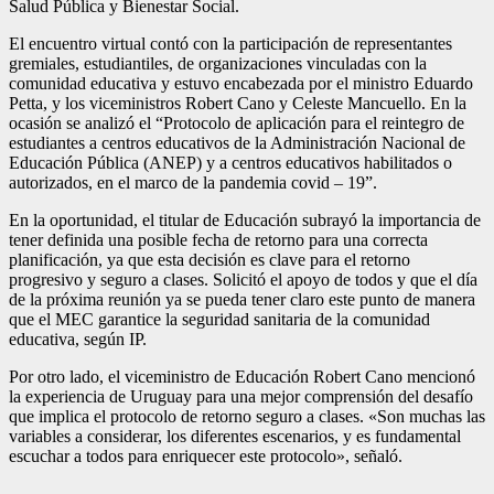
Salud Pública y Bienestar Social.
El encuentro virtual contó con la participación de representantes
gremiales, estudiantiles, de organizaciones vinculadas con la
comunidad educativa y estuvo encabezada por el ministro Eduardo
Petta, y los viceministros Robert Cano y Celeste Mancuello. En la
ocasión se analizó el “Protocolo de aplicación para el reintegro de
estudiantes a centros educativos de la Administración Nacional de
Educación Pública (ANEP) y a centros educativos habilitados o
autorizados, en el marco de la pandemia covid – 19”.
En la oportunidad, el titular de Educación subrayó la importancia de
tener definida una posible fecha de retorno para una correcta
planificación, ya que esta decisión es clave para el retorno
progresivo y seguro a clases. Solicitó el apoyo de todos y que el día
de la próxima reunión ya se pueda tener claro este punto de manera
que el MEC garantice la seguridad sanitaria de la comunidad
educativa, según IP.
Por otro lado, el viceministro de Educación Robert Cano mencionó
la experiencia de Uruguay para una mejor comprensión del desafío
que implica el protocolo de retorno seguro a clases. «Son muchas las
variables a considerar, los diferentes escenarios, y es fundamental
escuchar a todos para enriquecer este protocolo», señaló.