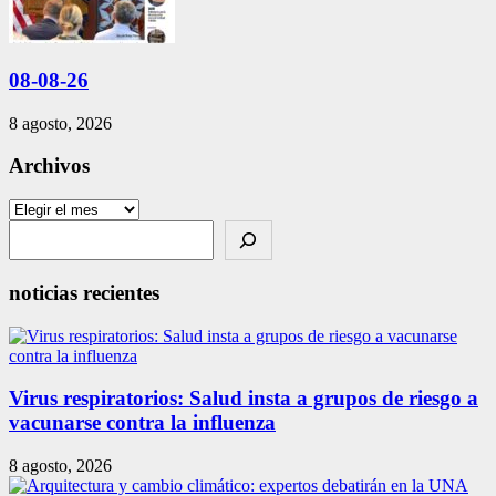
08-08-26
8 agosto, 2026
Archivos
Archivos
Search
noticias recientes
Virus respiratorios: Salud insta a grupos de riesgo a
vacunarse contra la influenza
8 agosto, 2026