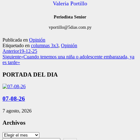
Valeria Portillo
Periodista Senior
vportillo@5dias.com.py
Publicada en
Opinión
Etiquetado en
columnas 3x3
,
Opinión
Anterior
19-12-25
Siguiente
«Cuando tenemos una niña o adolescente embarazada, ya
es tarde»
PORTADA DEL DIA
07-08-26
7 agosto, 2026
Archivos
Archivos