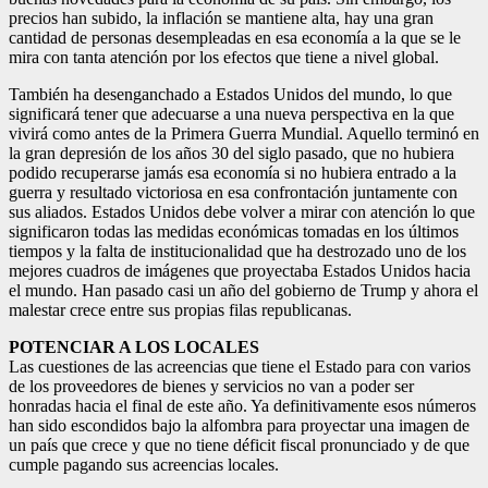
precios han subido, la inflación se mantiene alta, hay una gran
cantidad de personas desempleadas en esa economía a la que se le
mira con tanta atención por los efectos que tiene a nivel global.
También ha desenganchado a Estados Unidos del mundo, lo que
significará tener que adecuarse a una nueva perspectiva en la que
vivirá como antes de la Primera Guerra Mundial. Aquello terminó en
la gran depresión de los años 30 del siglo pasado, que no hubiera
podido recuperarse jamás esa economía si no hubiera entrado a la
guerra y resultado victoriosa en esa confrontación juntamente con
sus aliados. Estados Unidos debe volver a mirar con atención lo que
significaron todas las medidas económicas tomadas en los últimos
tiempos y la falta de institucionalidad que ha destrozado uno de los
mejores cuadros de imágenes que proyectaba Estados Unidos hacia
el mundo. Han pasado casi un año del gobierno de Trump y ahora el
malestar crece entre sus propias filas republicanas.
POTENCIAR A LOS LOCALES
Las cuestiones de las acreencias que tiene el Estado para con varios
de los proveedores de bienes y servicios no van a poder ser
honradas hacia el final de este año. Ya definitivamente esos números
han sido escondidos bajo la alfombra para proyectar una imagen de
un país que crece y que no tiene déficit fiscal pronunciado y de que
cumple pagando sus acreencias locales.