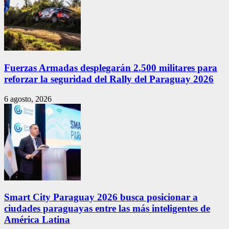
Fuerzas Armadas desplegarán 2.500 militares para
reforzar la seguridad del Rally del Paraguay 2026
6 agosto, 2026
Smart City Paraguay 2026 busca posicionar a
ciudades paraguayas entre las más inteligentes de
América Latina