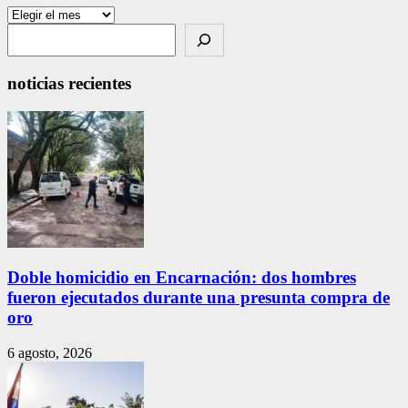
Archivos
Search
noticias recientes
Doble homicidio en Encarnación: dos hombres
fueron ejecutados durante una presunta compra de
oro
6 agosto, 2026