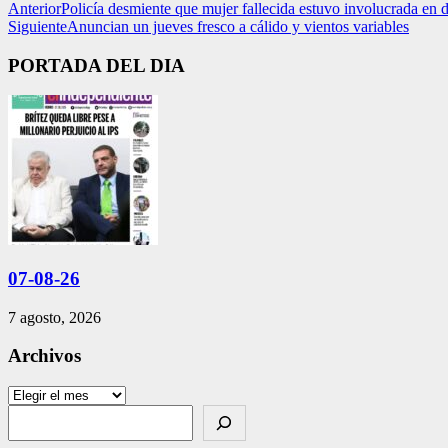
Anterior
Policía desmiente que mujer fallecida estuvo involucrada en 
Siguiente
Anuncian un jueves fresco a cálido y vientos variables
PORTADA DEL DIA
07-08-26
7 agosto, 2026
Archivos
Archivos
Search