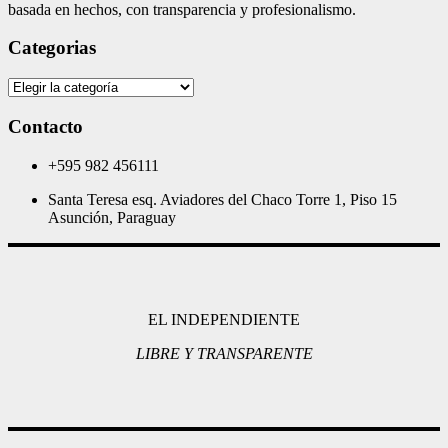
basada en hechos, con transparencia y profesionalismo.
Categorias
Categorias
Contacto
+595 982 456111
Santa Teresa esq. Aviadores del Chaco Torre 1, Piso 15
Asunción, Paraguay
EL INDEPENDIENTE
LIBRE Y TRANSPARENTE