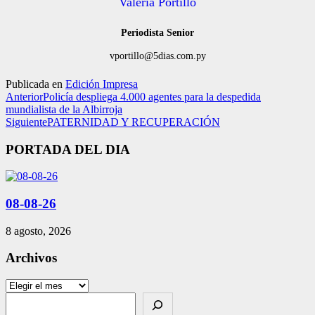
Valeria Portillo
Periodista Senior
vportillo@5dias.com.py
Publicada en
Edición Impresa
Anterior
Policía despliega 4.000 agentes para la despedida
mundialista de la Albirroja
Siguiente
PATERNIDAD Y RECUPERACIÓN
PORTADA DEL DIA
08-08-26
8 agosto, 2026
Archivos
Archivos
Search