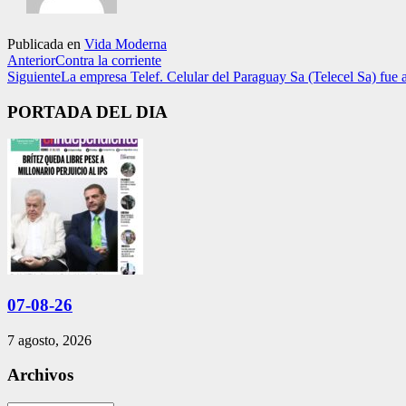
Publicada en
Vida Moderna
Anterior
Contra la corriente
Siguiente
La empresa Telef. Celular del Paraguay Sa (Telecel Sa) fue
PORTADA DEL DIA
07-08-26
7 agosto, 2026
Archivos