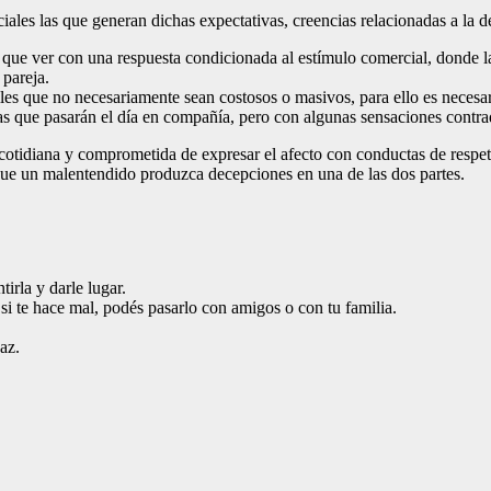
ciales las que generan dichas expectativas, creencias relacionadas a l
ne que ver con una respuesta condicionada al estímulo comercial, donde 
 pareja.
 que no necesariamente sean costosos o masivos, para ello es necesario
nas que pasarán el día en compañía, pero con algunas sensaciones contrad
cotidiana y comprometida de expresar el afecto con conductas de respeto
 que un malentendido produzca decepciones en una de las dos partes.
irla y darle lugar.
si te hace mal, podés pasarlo con amigos o con tu familia.
az.