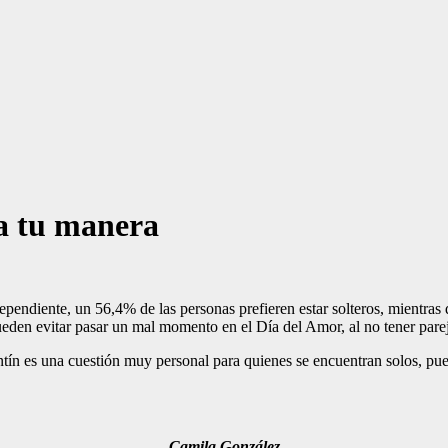
 a tu manera
pendiente, un 56,4% de las personas prefieren estar solteros, mientras 
ueden evitar pasar un mal momento en el Día del Amor, al no tener pare
tín es una cuestión muy personal para quienes se encuentran solos, pue
Camila González