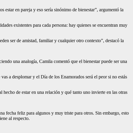
s estar en pareja y eso sería sinónimo de bienestar”, argumentó la
ealidades existentes para cada persona: hay quienes se encuentran muy
eden ser de amistad, familiar y cualquier otro contexto”, destacó la
Haciendo una analogía, Camila comentó que el bienestar puede ser una
e vas a desplomar y el Día de los Enamorados será el peor si no estás
l hecho de estar en una relación y qué tanto uno invierte en las otras
na fecha feliz para algunos y muy triste para otros. Sin embargo, esto
iene al respecto.