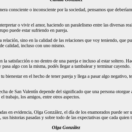
nera consciente o inconsciente por la sociedad, pensamos que deberíamo
nterpretar o vivir el amor, haciendo un paralelismo entre las diversas r
rupo puede estar sufriendo en pareja.
 relación, sino en la calidad de las relaciones que voy teniendo, que pu
 de calidad, incluso con uno mismo.
n la satisfacción o no dentro de una pareja e incluso al estar soltero. 
 y pasa algo con la misma, podés llegar a tambalear y terminar cayendo.
u bienestar en el hecho de tener pareja y llega a pasar algo negativo, t
 fecha de San Valentín depende del significado que una persona otorgue a
el trabajo, los amigos, entre otros aspectos.
sadas en evidencia, Olga González, el día de los enamorados puede ser u
 sus historias pasadas y sobre todo de las expectativas que cada quien t
Olga González