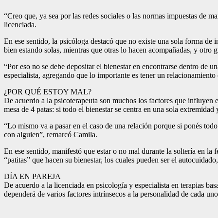
“Creo que, ya sea por las redes sociales o las normas impuestas de ma
licenciada.
En ese sentido, la psicóloga destacó que no existe una sola forma de i
bien estando solas, mientras que otras lo hacen acompañadas, y otro g
“Por eso no se debe depositar el bienestar en encontrarse dentro de una
especialista, agregando que lo importante es tener un relacionamiento
¿POR QUÉ ESTOY MAL?
De acuerdo a la psicoterapeuta son muchos los factores que influyen e
mesa de 4 patas: si todo el bienestar se centra en una sola extremidad
“Lo mismo va a pasar en el caso de una relación porque si ponés todo t
con alguien”, remarcó Camila.
En ese sentido, manifestó que estar o no mal durante la soltería en la
“patitas” que hacen su bienestar, los cuales pueden ser el autocuidado, 
DÍA EN PAREJA
De acuerdo a la licenciada en psicología y especialista en terapias ba
dependerá de varios factores intrínsecos a la personalidad de cada uno,