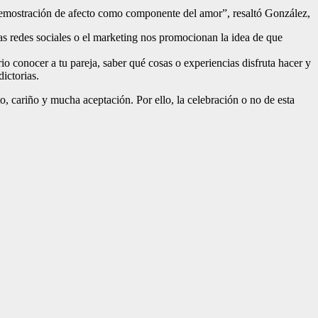
a demostración de afecto como componente del amor”, resaltó González,
las redes sociales o el marketing nos promocionan la idea de que
 conocer a tu pareja, saber qué cosas o experiencias disfruta hacer y
ictorias.
, cariño y mucha aceptación. Por ello, la celebración o no de esta