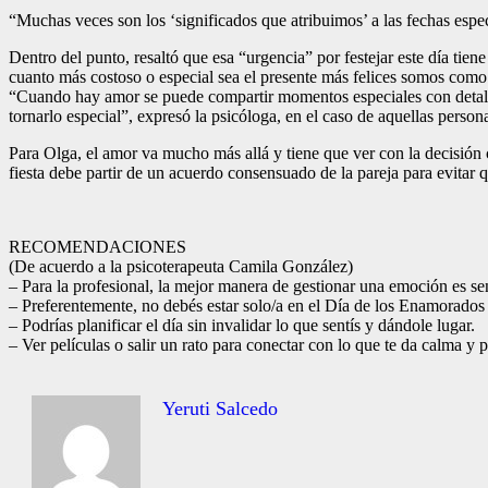
“Muchas veces son los ‘significados que atribuimos’ a las fechas espe
Dentro del punto, resaltó que esa “urgencia” por festejar este día tie
cuanto más costoso o especial sea el presente más felices somos como
“Cuando hay amor se puede compartir momentos especiales con detalles
tornarlo especial”, expresó la psicóloga, en el caso de aquellas perso
Para Olga, el amor va mucho más allá y tiene que ver con la decisión 
fiesta debe partir de un acuerdo consensuado de la pareja para evitar
RECOMENDACIONES
(De acuerdo a la psicoterapeuta Camila González)
– Para la profesional, la mejor manera de gestionar una emoción es sent
– Preferentemente, no debés estar solo/a en el Día de los Enamorados 
– Podrías planificar el día sin invalidar lo que sentís y dándole lugar.
– Ver películas o salir un rato para conectar con lo que te da calma y p
Yeruti Salcedo