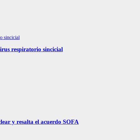
us respiratorio sincicial
lear y resalta el acuerdo SOFA