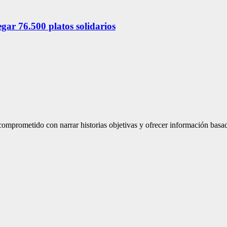
ar 76.500 platos solidarios
mprometido con narrar historias objetivas y ofrecer información basad