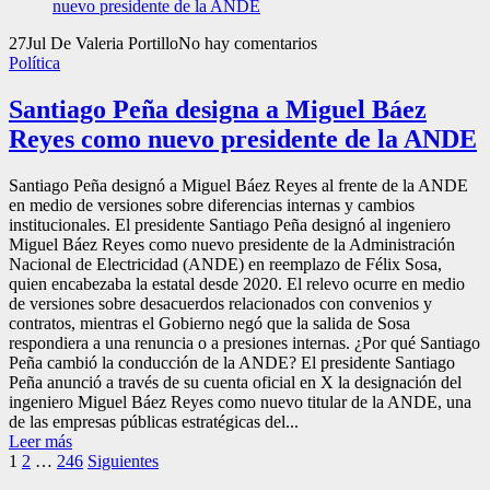
27
Jul
De Valeria Portillo
No hay comentarios
Política
Santiago Peña designa a Miguel Báez
Reyes como nuevo presidente de la ANDE
Santiago Peña designó a Miguel Báez Reyes al frente de la ANDE
en medio de versiones sobre diferencias internas y cambios
institucionales. El presidente Santiago Peña designó al ingeniero
Miguel Báez Reyes como nuevo presidente de la Administración
Nacional de Electricidad (ANDE) en reemplazo de Félix Sosa,
quien encabezaba la estatal desde 2020. El relevo ocurre en medio
de versiones sobre desacuerdos relacionados con convenios y
contratos, mientras el Gobierno negó que la salida de Sosa
respondiera a una renuncia o a presiones internas. ¿Por qué Santiago
Peña cambió la conducción de la ANDE? El presidente Santiago
Peña anunció a través de su cuenta oficial en X la designación del
ingeniero Miguel Báez Reyes como nuevo titular de la ANDE, una
de las empresas públicas estratégicas del...
Leer más
Paginación
1
2
…
246
Siguientes