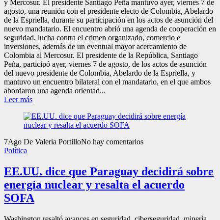
y Mercosur. El presidente Santiago Peña mantuvo ayer, viernes 7 de
agosto, una reunión con el presidente electo de Colombia, Abelardo
de la Espriella, durante su participación en los actos de asunción del
nuevo mandatario. El encuentro abrió una agenda de cooperación en
seguridad, lucha contra el crimen organizado, comercio e
inversiones, además de un eventual mayor acercamiento de
Colombia al Mercosur. El presidente de la República, Santiago
Peña, participó ayer, viernes 7 de agosto, de los actos de asunción
del nuevo presidente de Colombia, Abelardo de la Espriella, y
mantuvo un encuentro bilateral con el mandatario, en el que ambos
abordaron una agenda orientad...
Leer más
7
Ago
De Valeria Portillo
No hay comentarios
Política
EE.UU. dice que Paraguay decidirá sobre
energía nuclear y resalta el acuerdo
SOFA
Washington resaltó avances en seguridad, ciberseguridad, minería