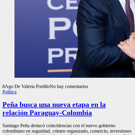
8
Ago
De Valeria Portillo
No hay comentarios
Política
Peña busca una nueva etapa en la
relación Paraguay-Colombia
Santiago Peña destacó coincidencias con el nuevo gobierno
colombiano en seguridad, crimen organizado, comercio, inversiones