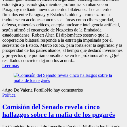
estratégica y tecnología, mientras profundiza su alianza con
Paraguay mediante nuevos acuerdos bilaterales. Los acuerdos
firmados entre Paraguay y Estados Unidos ya comenzaron a
traducirse en acciones concretas en áreas como ciberseguridad,
defensa, minerales críticos, energía nuclear e inteligencia artificial,
según afirmó el encargado de Negocios de la Embajada
estadounidense, Robert Alter. El diplomático sostuvo que la
cooperación bilateral responde a la estrategia impulsada por el
secretario de Estado, Marco Rubio, para fortalecer la seguridad y la
prosperidad de los países aliados, al tiempo que destacó inversiones
y proyectos que podrían consolidarse en los próximos años. ¿Qué
resultados concretos dejaron los acuerd...
Leer más
4
Ago
De Valeria Portillo
No hay comentarios
Política
Comisión del Senado revela cinco
hallazgos sobre la mafia de los pagarés
La Comisión Especial de Investigación de la Mafia de los Pagarés