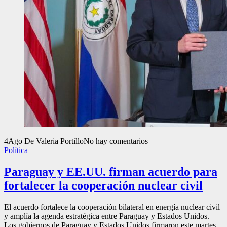
4
Ago
De Valeria Portillo
No hay comentarios
Política
Paraguay y EE.UU. firman acuerdo para
fortalecer la cooperación nuclear civil
El acuerdo fortalece la cooperación bilateral en energía nuclear civil
y amplía la agenda estratégica entre Paraguay y Estados Unidos.
Los gobiernos de Paraguay y Estados Unidos firmaron este martes