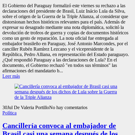
El Gobierno del Paraguay formalizó este viernes su rechazo a las
declaraciones del presidente de Brasil, Luiz Inácio Lula da Silva,
sobre el origen de la Guerra de la Triple Alianza, al considerar que
distorsionan hechos históricos relevantes para el país. Además de
expresar su desagrado mediante una nota diplomática, solicitó la
devolución de trofeos de guerra y copias de documentos históricos
como un gesto de reparación. La nota oficial fue entregada al
embajador brasileño en Paraguay, José Antonio Marcondes, por el
canciller Rubén Ramírez Lezcano y el vicepresidente de la
República, Pedro Alliana, en representación del Estado paraguayo.
¿Qué respondió Paraguay a las declaraciones de Lula? En el
documento, el Gobierno rechazó "en todos sus términos" las
afirmaciones del mandatario b...
Leer más
30
Jul
De Valeria Portillo
No hay comentarios
Política
Cancillería convoca al embajador de
Brasil casi una semana después de los