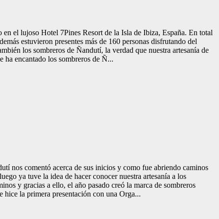
n el lujoso Hotel 7Pines Resort de la Isla de Ibiza, España. En total
 además estuvieron presentes más de 160 personas disfrutando del
ambién los sombreros de Ñandutí, la verdad que nuestra artesanía de
le ha encantado los sombreros de Ñ...
utí nos comentó acerca de sus inicios y como fue abriendo caminos
uego ya tuve la idea de hacer conocer nuestra artesanía a los
inos y gracias a ello, el año pasado creó la marca de sombreros
 hice la primera presentación con una Orga...