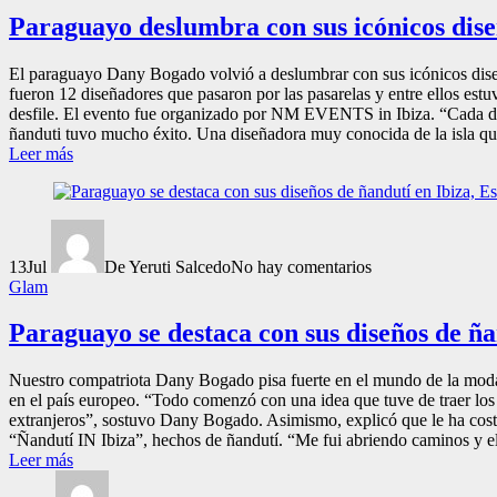
Paraguayo deslumbra con sus icónicos dise
El paraguayo Dany Bogado volvió a deslumbrar con sus icónicos diseños
fueron 12 diseñadores que pasaron por las pasarelas y entre ellos es
desfile. El evento fue organizado por NM EVENTS in Ibiza. “Cada dise
ñanduti tuvo mucho éxito. Una diseñadora muy conocida de la isla que
Leer más
13
Jul
De Yeruti Salcedo
No hay comentarios
Glam
Paraguayo se destaca con sus diseños de ña
Nuestro compatriota Dany Bogado pisa fuerte en el mundo de la moda
en el país europeo. “Todo comenzó con una idea que tuve de traer los s
extranjeros”, sostuvo Dany Bogado. Asimismo, explicó que le ha costad
“Ñandutí IN Ibiza”, hechos de ñandutí. “Me fui abriendo caminos y el
Leer más