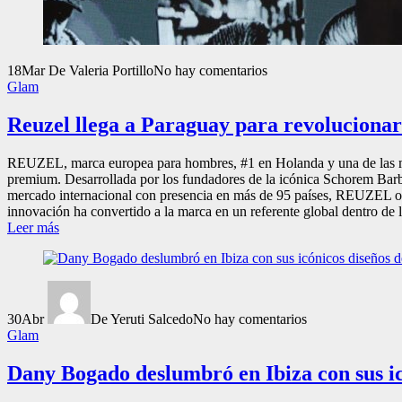
18
Mar
De Valeria Portillo
No hay comentarios
Glam
Reuzel llega a Paraguay para revolucionar
REUZEL, marca europea para hombres, #1 en Holanda y una de las mejo
premium. Desarrollada por los fundadores de la icónica Schorem Barb
mercado internacional con presencia en más de 95 países, REUZEL ofr
innovación ha convertido a la marca en un referente global dentro de 
Leer más
30
Abr
De Yeruti Salcedo
No hay comentarios
Glam
Dany Bogado deslumbró en Ibiza con sus ic