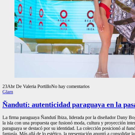
23
Abr
De Valeria Portillo
No hay comentarios
Glam
Ñandutí: autenticidad paraguaya en la pas
La firma paraguaya Ñandutí Ibiza, liderada por la diseñador Dany Bo
la isla con una propuesta que fusionó moda, cultura y proyección inter
paraguaya se destacó por su identidad. La colección posicionó al ñand
fantasía. Más allá de lo estético, la presentación apuntó a consolidar 