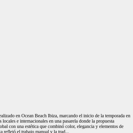
ealizado en Ocean Beach Ibiza, marcando el inicio de la temporada en
s locales e internacionales en una pasarela donde la propuesta
global con una estética que combinó color, elegancia y elementos de
reflejó el trabajo manual y la trad...