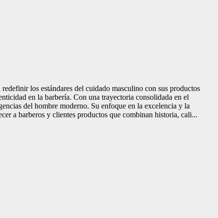
edefinir los estándares del cuidado masculino con sus productos
icidad en la barbería. Con una trayectoria consolidada en el
igencias del hombre moderno. Su enfoque en la excelencia y la
r a barberos y clientes productos que combinan historia, cali...