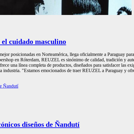
 el cuidado masculino
r posicionadas en Norteamérica, llega oficialmente a Paraguay para r
ershop en Róterdam, REUZEL es sinónimo de calidad, tradición y autent
ece una línea completa de productos, diseñados para satisfacer las ex
la industria. "Estamos emocionados de traer REUZEL a Paraguay y ofrece
ónicos diseños de Ñandutí