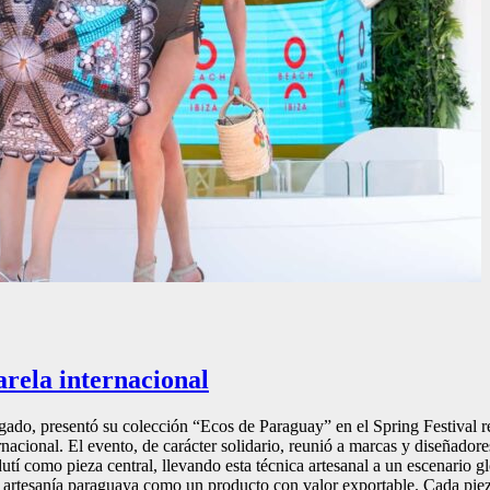
arela internacional
gado, presentó su colección “Ecos de Paraguay” en el Spring Festival r
nacional. El evento, de carácter solidario, reunió a marcas y diseñadore
utí como pieza central, llevando esta técnica artesanal a un escenario 
la artesanía paraguaya como un producto con valor exportable. Cada pieza 