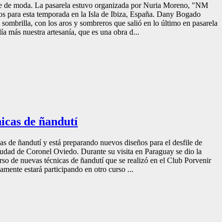
file de moda. La pasarela estuvo organizada por Nuria Moreno, "NM
 para esta temporada en la Isla de Ibiza, España. Dany Bogado
sombrilla, con los aros y sombreros que salió en lo último en pasarela
 más nuestra artesanía, que es una obra d...
icas de ñandutí
s de ñandutí y está preparando nuevos diseños para el desfile de
iudad de Coronel Oviedo. Durante su visita en Paraguay se dio la
rso de nuevas técnicas de ñandutí que se realizó en el Club Porvenir
mente estará participando en otro curso ...