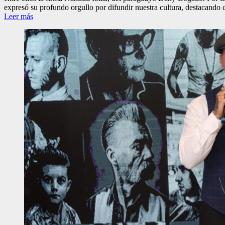
expresó su profundo orgullo por difundir nuestra cultura, destacando 
Leer más