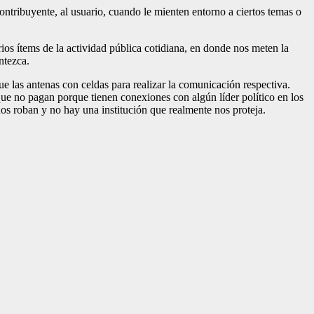
ontribuyente, al usuario, cuando le mienten entorno a ciertos temas o
s ítems de la actividad pública cotidiana, en donde nos meten la
ntezca.
 las antenas con celdas para realizar la comunicación respectiva.
ue no pagan porque tienen conexiones con algún líder político en los
nos roban y no hay una institución que realmente nos proteja.