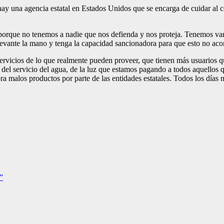
hay una agencia estatal en Estados Unidos que se encarga de cuidar al c
rque no tenemos a nadie que nos defienda y nos proteja. Tenemos vario
levante la mano y tenga la capacidad sancionadora para que esto no aco
vicios de lo que realmente pueden proveer, que tienen más usuarios que
el servicio del agua, de la luz que estamos pagando a todos aquellos q
ra malos productos por parte de las entidades estatales. Todos los días 
”