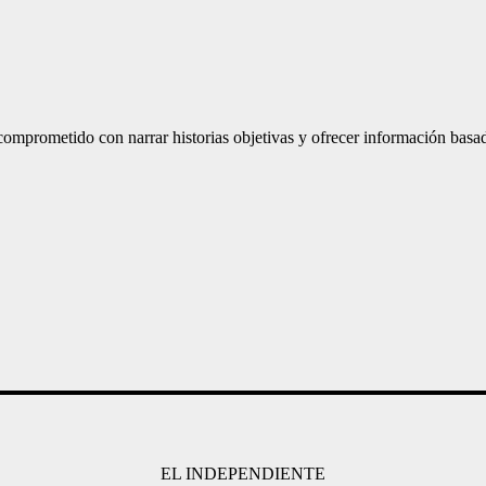
mprometido con narrar historias objetivas y ofrecer información basad
EL INDEPENDIENTE