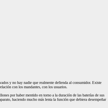
evados y no hay nadie que realmente defienda al consumidor. Existe
relación con los mandantes, con los usuarios.
lones por haber mentido en torno a la duración de las baterías de sus
l aparato, haciendo mucho más lenta la función que debiera desempeñar