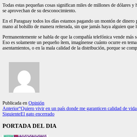
Todas estas pequeñas cosas significan miles de millones de dólares y 
se aprovechan de su desconocimiento.
En el Paraguay todos los días estamos pagando un montón de dinero po
mano al bolsillo de manera reiterada, sin que jamás haya alguien que 
Permanentemente se habla de que la compañía telefónica vende más ser
Eso es solamente un pequeño ítem, imagínense cuánto ocurre en tema d
asentamientos, o en la mala calidad de la distribución, porque se comp
Publicada en
Opinión
Anterior
“Quiero vivir en un país donde me garanticen calidad de vida
Siguiente
El gato encerrado
PORTADA DEL DIA