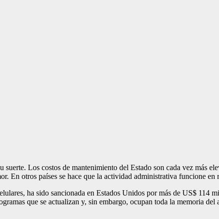
a su suerte. Los costos de mantenimiento del Estado son cada vez más el
mor. En otros países se hace que la actividad administrativa funcione en 
celulares, ha sido sancionada en Estados Unidos por más de US$ 114 mil
programas que se actualizan y, sin embargo, ocupan toda la memoria de