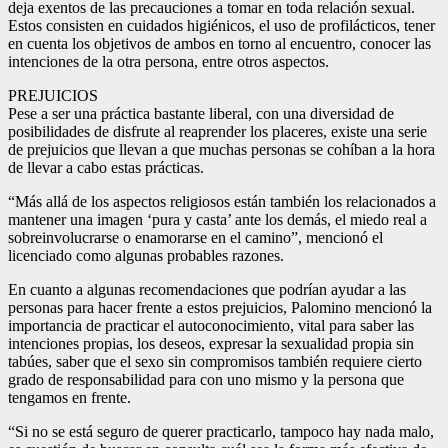
deja exentos de las precauciones a tomar en toda relación sexual.
Estos consisten en cuidados higiénicos, el uso de profilácticos, tener
en cuenta los objetivos de ambos en torno al encuentro, conocer las
intenciones de la otra persona, entre otros aspectos.
PREJUICIOS
Pese a ser una práctica bastante liberal, con una diversidad de
posibilidades de disfrute al reaprender los placeres, existe una serie
de prejuicios que llevan a que muchas personas se cohíban a la hora
de llevar a cabo estas prácticas.
“Más allá de los aspectos religiosos están también los relacionados a
mantener una imagen ‘pura y casta’ ante los demás, el miedo real a
sobreinvolucrarse o enamorarse en el camino”, mencionó el
licenciado como algunas probables razones.
En cuanto a algunas recomendaciones que podrían ayudar a las
personas para hacer frente a estos prejuicios, Palomino mencionó la
importancia de practicar el autoconocimiento, vital para saber las
intenciones propias, los deseos, expresar la sexualidad propia sin
tabúes, saber que el sexo sin compromisos también requiere cierto
grado de responsabilidad para con uno mismo y la persona que
tengamos en frente.
“Si no se está seguro de querer practicarlo, tampoco hay nada malo,