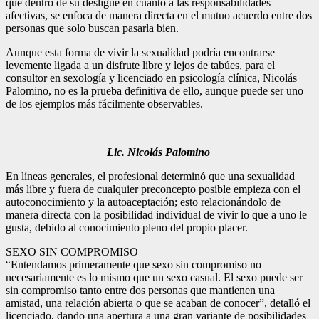
que dentro de su desligue en cuanto a las responsabilidades
afectivas, se enfoca de manera directa en el mutuo acuerdo entre dos
personas que solo buscan pasarla bien.
Aunque esta forma de vivir la sexualidad podría encontrarse
levemente ligada a un disfrute libre y lejos de tabúes, para el
consultor en sexología y licenciado en psicología clínica, Nicolás
Palomino, no es la prueba definitiva de ello, aunque puede ser uno
de los ejemplos más fácilmente observables.
Lic. Nicolás Palomino
En líneas generales, el profesional determinó que una sexualidad
más libre y fuera de cualquier preconcepto posible empieza con el
autoconocimiento y la autoaceptación; esto relacionándolo de
manera directa con la posibilidad individual de vivir lo que a uno le
gusta, debido al conocimiento pleno del propio placer.
SEXO SIN COMPROMISO
“Entendamos primeramente que sexo sin compromiso no
necesariamente es lo mismo que un sexo casual. El sexo puede ser
sin compromiso tanto entre dos personas que mantienen una
amistad, una relación abierta o que se acaban de conocer”, detalló el
licenciado, dando una apertura a una gran variante de posibilidades