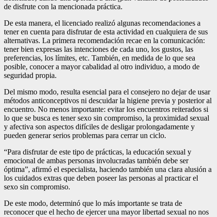
de disfrute con la mencionada práctica.
De esta manera, el licenciado realizó algunas recomendaciones a
tener en cuenta para disfrutar de esta actividad en cualquiera de sus
alternativas. La primera recomendación recae en la comunicación:
tener bien expresas las intenciones de cada uno, los gustos, las
preferencias, los límites, etc. También, en medida de lo que sea
posible, conocer a mayor cabalidad al otro individuo, a modo de
seguridad propia.
Del mismo modo, resulta esencial para el consejero no dejar de usar
métodos anticonceptivos ni descuidar la higiene previa y posterior al
encuentro. No menos importante: evitar los encuentros reiterados si
lo que se busca es tener sexo sin compromiso, la proximidad sexual
y afectiva son aspectos difíciles de desligar prolongadamente y
pueden generar serios problemas para cerrar un ciclo.
“Para disfrutar de este tipo de prácticas, la educación sexual y
emocional de ambas personas involucradas también debe ser
óptima”, afirmó el especialista, haciendo también una clara alusión a
los cuidados extras que deben poseer las personas al practicar el
sexo sin compromiso.
De este modo, determinó que lo más importante se trata de
reconocer que el hecho de ejercer una mayor libertad sexual no nos