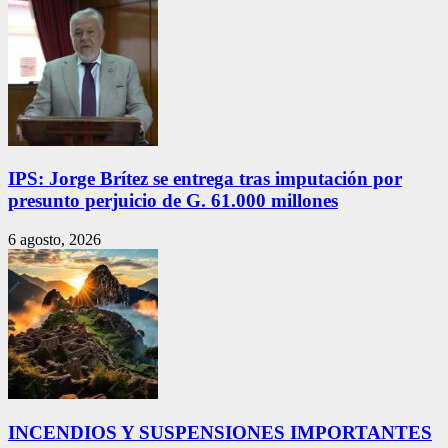
IPS: Jorge Brítez se entrega tras imputación por
presunto perjuicio de G. 61.000 millones
6 agosto, 2026
INCENDIOS Y SUSPENSIONES IMPORTANTES