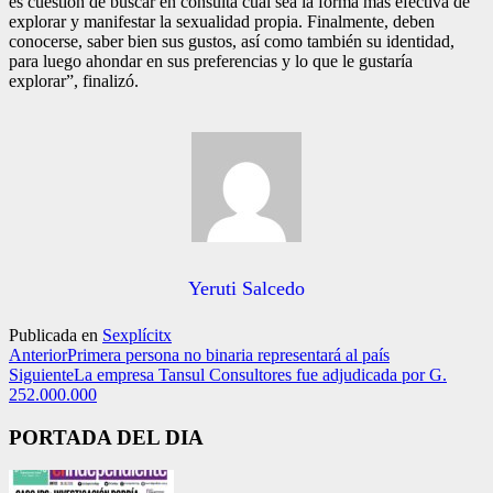
es cuestión de buscar en consulta cuál sea la forma más efectiva de
explorar y manifestar la sexualidad propia. Finalmente, deben
conocerse, saber bien sus gustos, así como también su identidad,
para luego ahondar en sus preferencias y lo que le gustaría
explorar”, finalizó.
Yeruti Salcedo
Publicada en
Sexplícitx
Anterior
Primera persona no binaria representará al país
Siguiente
La empresa Tansul Consultores fue adjudicada por G.
252.000.000
PORTADA DEL DIA