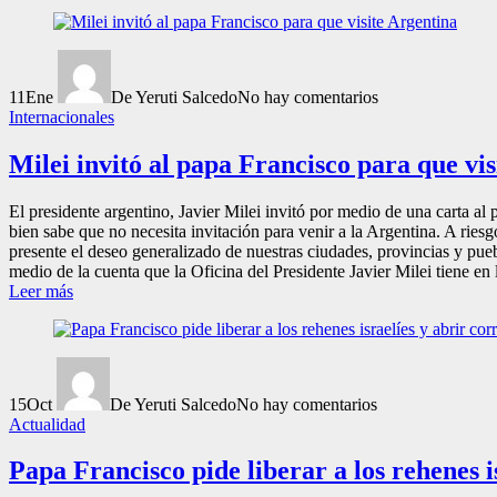
11
Ene
De Yeruti Salcedo
No hay comentarios
Internacionales
Milei invitó al papa Francisco para que vi
El presidente argentino, Javier Milei invitó por medio de una carta al 
bien sabe que no necesita invitación para venir a la Argentina. A riesg
presente el deseo generalizado de nuestras ciudades, provincias y puebl
medio de la cuenta que la Oficina del Presidente Javier Milei tiene en 
Leer más
15
Oct
De Yeruti Salcedo
No hay comentarios
Actualidad
Papa Francisco pide liberar a los rehenes 