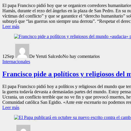
El papa Francisco pidió hoy que se organicen corredores humanitarios
Hamás, durante el rezo del ángelus en la plaza de San Pedro. En su nu
víctimas del conflicto” y que se garantice el “derecho humanitario” so
subrayó que “las guerras son siempre una derrota”. “Respetar el derech
Leer más
12
Sep
De Yeruti Salcedo
No hay comentarios
Internacionales
Francisco pide a políticos y religiosos de
El papa Francisco pidió hoy a políticos y religiosos del mundo que teng
la guerra todavía devasta a demasiadas partes del mundo. Estoy pensa
Ucrania, un conflicto terrible que no ve fin y que provocó muertes, he
Comunidad católica San Egidio. «Ante este escenario no podemos resign
Leer más