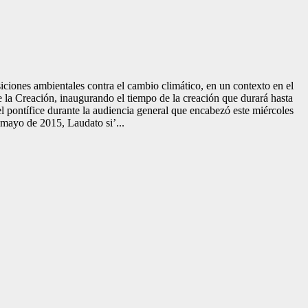
iciones ambientales contra el cambio climático, en un contexto en el
la Creación, inaugurando el tiempo de la creación que durará hasta
el pontífice durante la audiencia general que encabezó este miércoles
n mayo de 2015, Laudato si’...