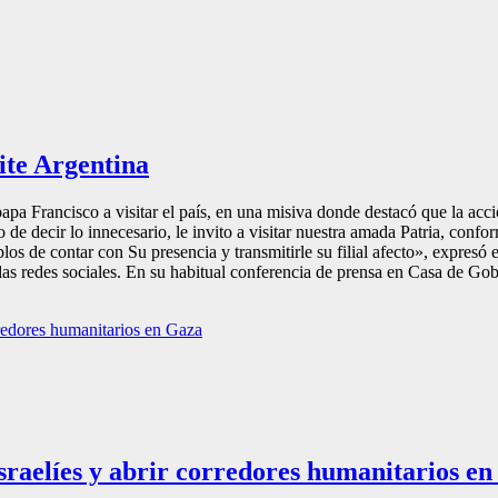
site Argentina
papa Francisco a visitar el país, en una misiva donde destacó que la acc
o de decir lo innecesario, le invito a visitar nuestra amada Patria, conf
os de contar con Su presencia y transmitirle su filial afecto», expresó el
las redes sociales. En su habitual conferencia de prensa en Casa de Gobi
israelíes y abrir corredores humanitarios e