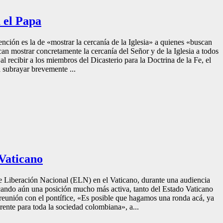
 el Papa
nción es la de «mostrar la cercanía de la Iglesia» a quienes «buscan
an mostrar concretamente la cercanía del Señor y de la Iglesia a todos
al recibir a los miembros del Dicasterio para la Doctrina de la Fe, el
 subrayar brevemente ...
 Vaticano
de Liberación Nacional (ELN) en el Vaticano, durante una audiencia
cando aún una posición mucho más activa, tanto del Estado Vaticano
a reunión con el pontífice, «Es posible que hagamos una ronda acá, ya
ente para toda la sociedad colombiana», a...