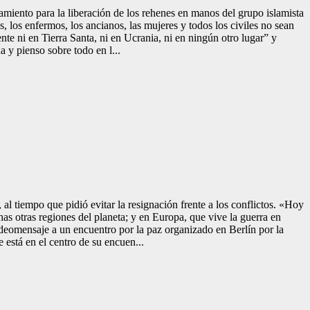
miento para la liberación de los rehenes en manos del grupo islamista
 los enfermos, los ancianos, las mujeres y todos los civiles no sean
te ni en Tierra Santa, ni en Ucrania, ni en ningún otro lugar” y
 y pienso sobre todo en l...
 al tiempo que pidió evitar la resignación frente a los conflictos. «Hoy
 otras regiones del planeta; y en Europa, que vive la guerra en
videomensaje a un encuentro por la paz organizado en Berlín por la
está en el centro de su encuen...