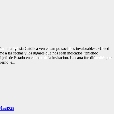
ión de la Iglesia Católica «en el campo social es invalorable». «Usted
orme a las fechas y los lugares que nos sean indicados, teniendo
 jefe de Estado en el texto de la invitación. La carta fue difundida por
erno, e...
n Gaza