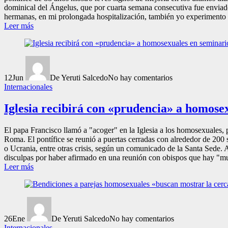
dominical del Ángelus, que por cuarta semana consecutiva fue enviado
hermanas, en mi prolongada hospitalización, también yo experimento el 
Leer más
12
Jun
De Yeruti Salcedo
No hay comentarios
Internacionales
Iglesia recibirá con «prudencia» a homose
El papa Francisco llamó a "acoger" en la Iglesia a los homosexuales, 
Roma. El pontífice se reunió a puertas cerradas con alrededor de 200 
o Ucrania, entre otras crisis, según un comunicado de la Santa Sede. A
disculpas por haber afirmado en una reunión con obispos que hay "mucho
Leer más
26
Ene
De Yeruti Salcedo
No hay comentarios
Internacionales