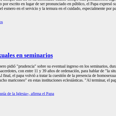
 por escrito en lugar de ser pronunciado en público, el Papa expresó s
esmero en el servicio y la ternura en el cuidado, especialmente por par
xuales en seminarios
pero pidió "prudencia" sobre su eventual ingreso en los seminarios, du
sacerdotes, con entre 11 y 39 años de ordenación, para hablar de "la si
l final, el papa volvió a tratar la cuestión de la presencia de homosexu
 mariconeo" en estas instituciones eclesiásticas. "Al terminar, el papa