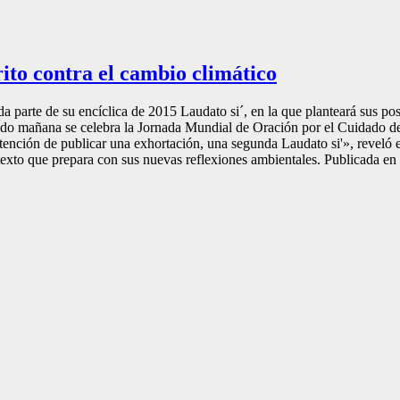
ito contra el cambio climático
a parte de su encíclica de 2015 Laudato si´, en la que planteará sus pos
ado mañana se celebra la Jornada Mundial de Oración por el Cuidado de 
ntención de publicar una exhortación, una segunda Laudato si'», reveló 
el texto que prepara con sus nuevas reflexiones ambientales. Publicada e