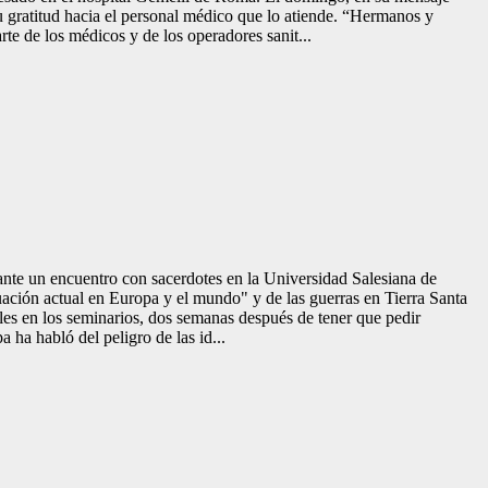
u gratitud hacia el personal médico que lo atiende. “Hermanos y
te de los médicos y de los operadores sanit...
rante un encuentro con sacerdotes en la Universidad Salesiana de
tuación actual en Europa y el mundo" y de las guerras en Tierra Santa
ales en los seminarios, dos semanas después de tener que pedir
 ha habló del peligro de las id...