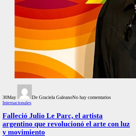
30
May
De Graciela Galeano
No hay comentarios
Internacionales
Falleció Julio Le Parc, el artista
argentino que revolucionó el arte con luz
y movimiento