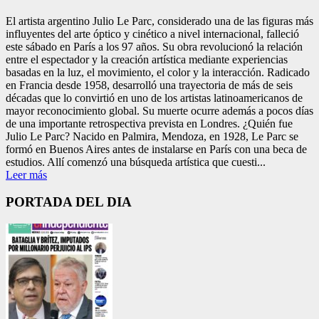
El artista argentino Julio Le Parc, considerado una de las figuras más
influyentes del arte óptico y cinético a nivel internacional, falleció
este sábado en París a los 97 años. Su obra revolucionó la relación
entre el espectador y la creación artística mediante experiencias
basadas en la luz, el movimiento, el color y la interacción. Radicado
en Francia desde 1958, desarrolló una trayectoria de más de seis
décadas que lo convirtió en uno de los artistas latinoamericanos de
mayor reconocimiento global. Su muerte ocurre además a pocos días
de una importante retrospectiva prevista en Londres. ¿Quién fue
Julio Le Parc? Nacido en Palmira, Mendoza, en 1928, Le Parc se
formó en Buenos Aires antes de instalarse en París con una beca de
estudios. Allí comenzó una búsqueda artística que cuesti...
Leer más
PORTADA DEL DIA